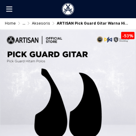
Home
...
Aksesoris
ARTISAN Pick Guard Gitar Warna Hitam Polos
-53%