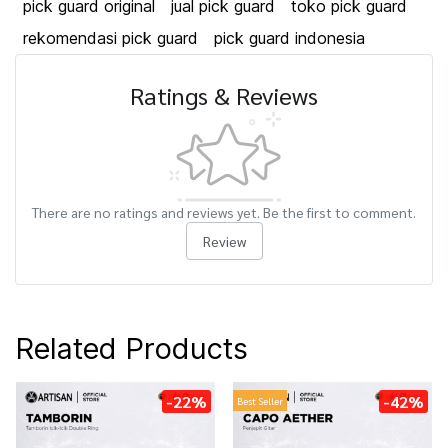
pick guard original
jual pick guard
toko pick guard
rekomendasi pick guard
pick guard indonesia
Ratings & Reviews
There are no ratings and reviews yet. Be the first to comment.
Review
Related Products
-22%
-42%
Best Seller