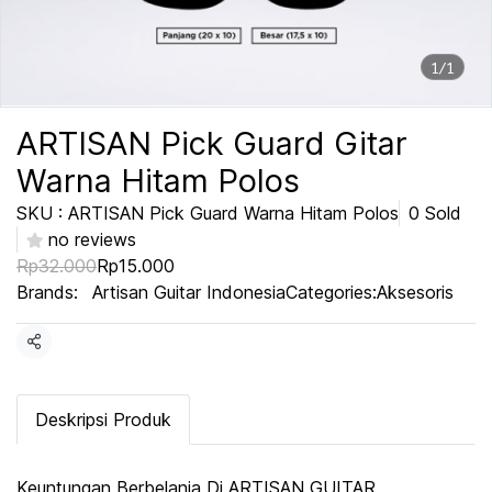
1/1
ARTISAN Pick Guard Gitar
Warna Hitam Polos
SKU : ARTISAN Pick Guard Warna Hitam Polos
0 Sold
no reviews
Rp32.000
Rp15.000
Brands:
Artisan Guitar Indonesia
Categories:
Aksesoris
Share
Deskripsi Produk
Keuntungan Berbelanja Di ARTISAN GUITAR