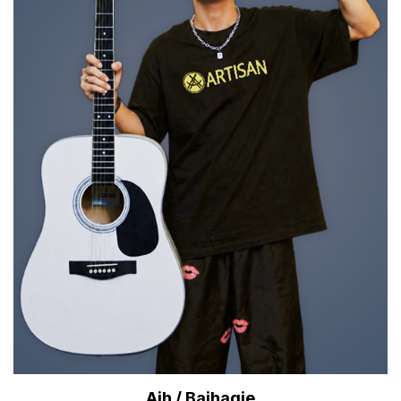
Aih / Baihaqie