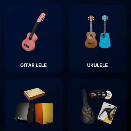
GITAR LELE
UKULELE