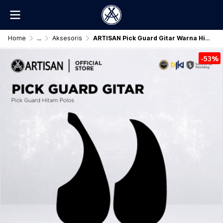
Home
...
Aksesoris
ARTISAN Pick Guard Gitar Warna Hitam Polos
-53%