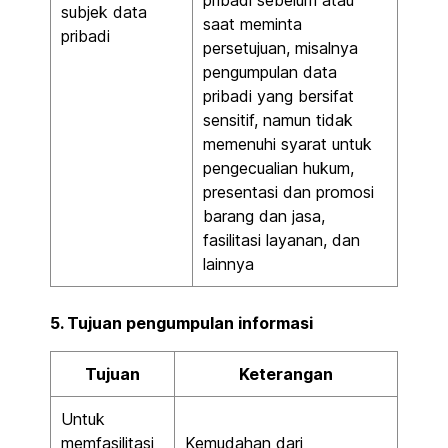
pribadi sebelum atau
subjek data
saat meminta
pribadi
persetujuan, misalnya
pengumpulan data
pribadi yang bersifat
sensitif, namun tidak
memenuhi syarat untuk
pengecualian hukum,
presentasi dan promosi
barang dan jasa,
fasilitasi layanan, dan
lainnya
5. Tujuan pengumpulan informasi
Tujuan
Keterangan
Untuk
memfasilitasi
Kemudahan dari