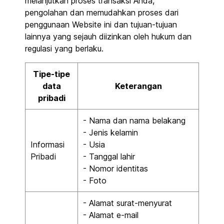
melanjutkan proses transaksi Anda,
pengolahan dan memudahkan proses dari
penggunaan Website ini dan tujuan-tujuan
lainnya yang sejauh diizinkan oleh hukum dan
regulasi yang berlaku.
Tipe-tipe
data
Keterangan
pribadi
- Nama dan nama belakang
- Jenis kelamin
Informasi
- Usia
Pribadi
- Tanggal lahir
- Nomor identitas
- Foto
- Alamat surat-menyurat
- Alamat e-mail