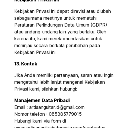
Kebijakan Privasi ini dapat direvisi atau diubah
sebagaimana mestinya untuk mematuhi
Peraturan Perlindungan Data Umum (GDPR)
atau undang-undang lain yang berlaku. Oleh
karena itu, kami merekomendasikan untuk
meninjau secara berkala perubahan pada
Kebijakan Privasi ini.
13. Kontak
Jika Anda memiliki pertanyaan, saran atau ingin
mengetahui lebih lanjut mengenai Kebijakan
Privasi kami, silahkan hubungi:
Manajemen Data Pribadi
Email : artisanguitar.id@gmail.com
Nomor telefon : 085385779015
Hubungi kami via form di
www.artisanguitarindonesia.com/contactus