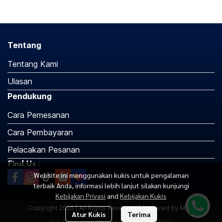
Tentang
Tentang Kami
Ulasan
Pendukung
Cara Pemesanan
Cara Pembayaran
Pelacakan Pesanan
Find Us :
Website ini menggunakan kukis untuk pengalaman
terbaik Anda, informasi lebih lanjut silakan kunjungi
Kebijakan Privasi
and
Kebijakan Kukis
Copyright 2026 | All Rights Reserved | Powered by MWE
Atur Kukis
Terima