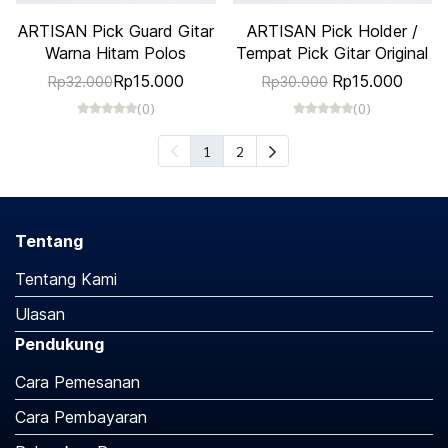
ARTISAN Pick Guard Gitar
ARTISAN Pick Holder /
Warna Hitam Polos
Tempat Pick Gitar Original
Rp15.000
Rp15.000
Rp32.000
Rp30.000
(0)
(0)
1
2
Tentang
Tentang Kami
Ulasan
Pendukung
Cara Pemesanan
Cara Pembayaran