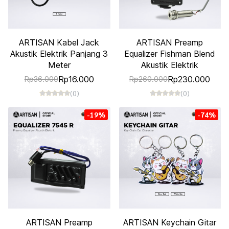
ARTISAN Kabel Jack
ARTISAN Preamp
Akustik Elektrik Panjang 3
Equalizer Fishman Blend
Meter
Akustik Elektrik
Rp16.000
Rp230.000
Rp36.000
Rp260.000
(0)
(0)
-19%
-74%
ARTISAN Preamp
ARTISAN Keychain Gitar