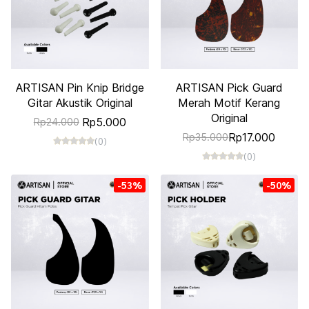
ARTISAN Pin Knip Bridge
ARTISAN Pick Guard
Gitar Akustik Original
Merah Motif Kerang
Original
Rp5.000
Rp24.000
Rp17.000
Rp35.000
(0)
(0)
-53%
-50%