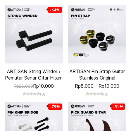
-64%
ARTISAN String Winder /
ARTISAN Pin Strap Guitar
Pemutar Senar Gitar Hitam
Stainless Original
Rp10.000
Rp8.000
-
Rp10.000
Rp28.000
(0)
(0)
-79%
-51%