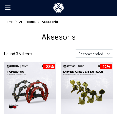
Home
All Product
Aksesoris
Aksesoris
Found 35 items
Recommended
-22%
-22%