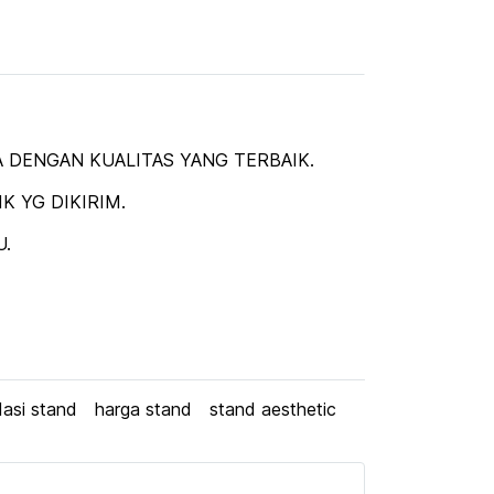
 DENGAN KUALITAS YANG TERBAIK.
 YG DIKIRIM.
U.
asi stand
harga stand
stand aesthetic