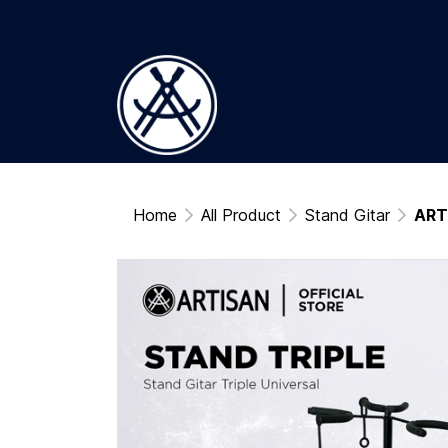
Home
All Product
Stand Gitar
ARTI