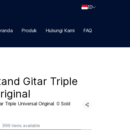
ID
randa
Produk
Hubungi Kami
FAQ
and Gitar Triple
riginal
Triple Universal Original
0 Sold
Share
999 items available