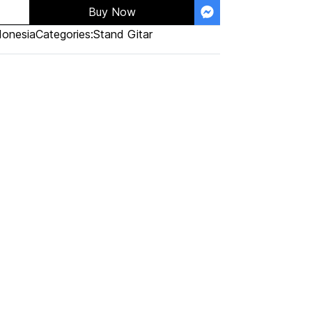
Buy Now
donesia
Categories:
Stand Gitar