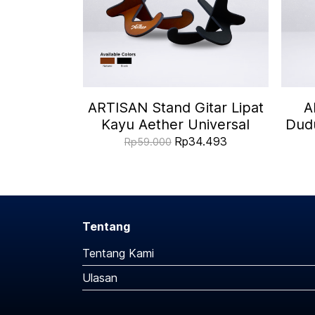
ARTISAN Stand Gitar Lipat
A
Kayu Aether Universal
Dudu
Rp34.493
Rp59.000
Tentang
Tentang Kami
Ulasan