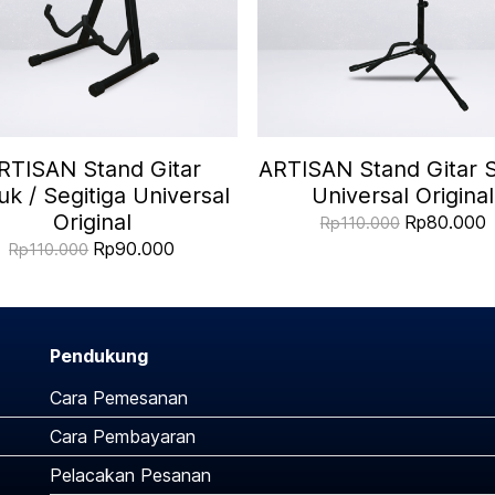
RTISAN Stand Gitar
ARTISAN Stand Gitar S
k / Segitiga Universal
Universal Original
Original
Rp80.000
Rp110.000
Rp90.000
Rp110.000
Pendukung
Cara Pemesanan
Cara Pembayaran
Pelacakan Pesanan