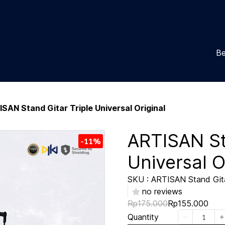
Be
SAN Stand Gitar Triple Universal Original
ARTISAN St
-11%
Universal O
SKU : ARTISAN Stand Gitar 
no reviews
Rp175.000
Rp155.000
Quantity