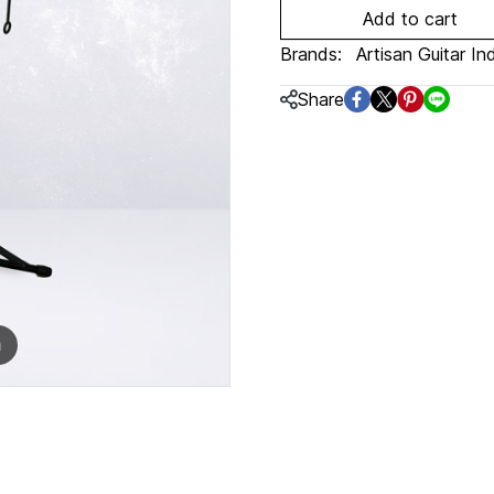
Add to cart
Brands:
Artisan Guitar In
Share
m