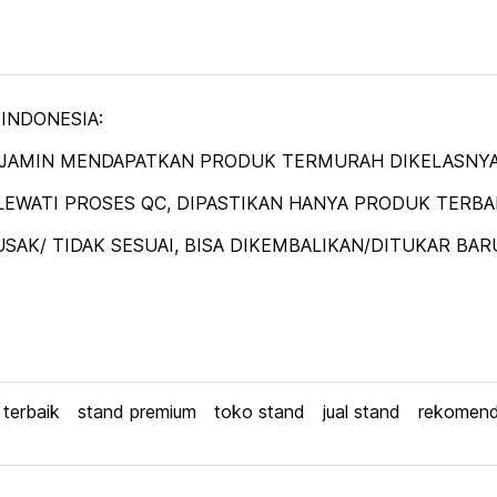
 INDONESIA:
DIJAMIN MENDAPATKAN PRODUK TERMURAH DIKELASNYA
EWATI PROSES QC, DIPASTIKAN HANYA PRODUK TERBAIK
SAK/ TIDAK SESUAI, BISA DIKEMBALIKAN/DITUKAR BAR
 terbaik
stand premium
toko stand
jual stand
rekomend