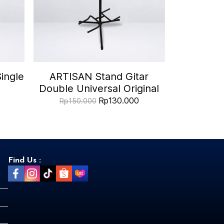
ingle
ARTISAN Stand Gitar
Double Universal Original
Rp130.000
Rp150.000
Find Us :