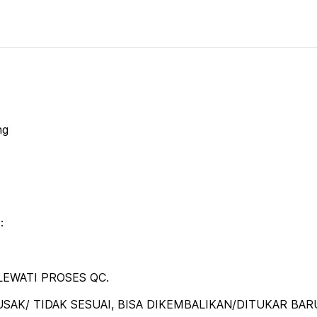
ng
:
EWATI PROSES QC.
SAK/ TIDAK SESUAI, BISA DIKEMBALIKAN/DITUKAR BAR