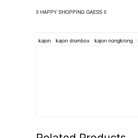
!! HAPPY SHOPPING GAESS !!
kajon
kajon drumbox
kajon nongkrong
Related Products