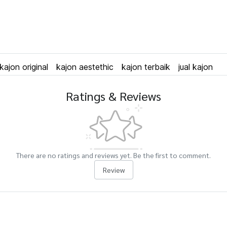
kajon original
kajon aestethic
kajon terbaik
jual kajon
Ratings & Reviews
There are no ratings and reviews yet. Be the first to comment.
Review