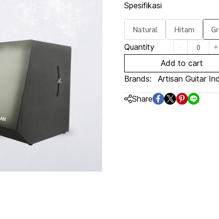
Spesifikasi
Natural
Hitam
Gr
Quantity
Add to cart
Brands:
Artisan Guitar In
Share