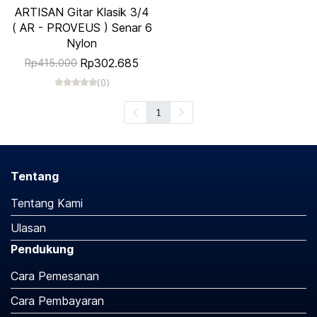
ARTISAN Gitar Klasik 3/4
( AR - PROVEUS ) Senar 6
Nylon
Rp302.685
Rp415.000
(0)
1
Tentang
Tentang Kami
Ulasan
Pendukung
Cara Pemesanan
Cara Pembayaran