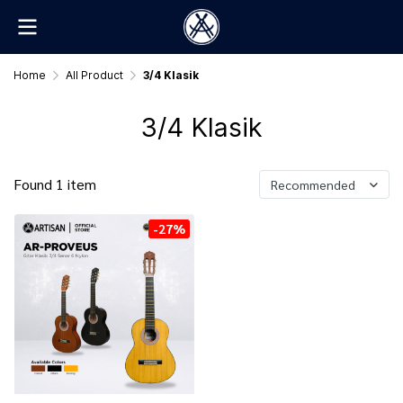
Home
All Product
3/4 Klasik
3/4 Klasik
Found 1 item
Recommended
-27%