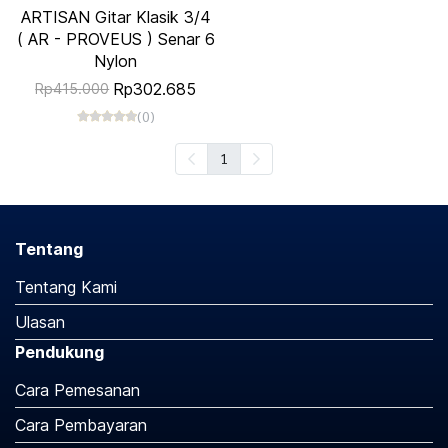
ARTISAN Gitar Klasik 3/4
( AR - PROVEUS ) Senar 6
Nylon
Rp302.685
Rp415.000
(0)
1
Tentang
Tentang Kami
Ulasan
Pendukung
Cara Pemesanan
Cara Pembayaran