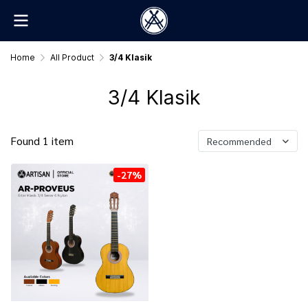
Home
All Product
3/4 Klasik
3/4 Klasik
Found 1 item
Recommended
-27%