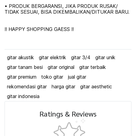
• PRODUK BERGARANSI, JIKA PRODUK RUSAK/
TIDAK SESUAI, BISA DIKEMBALIKAN/DITUKAR BARU.
!! HAPPY SHOPPING GAESS !!
gitar akustik
gitar elektrik
gitar 3/4
gitar unik
gitar tanam besi
gitar original
gitar terbaik
gitar premium
toko gitar
jual gitar
rekomendasi gitar
harga gitar
gitar aesthetic
gitar indonesia
Ratings & Reviews