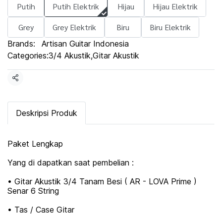
Putih
Putih Elektrik
Hijau
Hijau Elektrik
Grey
Grey Elektrik
Biru
Biru Elektrik
Brands:
Artisan Guitar Indonesia
Categories:
3/4 Akustik
,
Gitar Akustik
Share
Deskripsi Produk
Paket Lengkap
Yang di dapatkan saat pembelian :
• Gitar Akustik 3/4 Tanam Besi ( AR - LOVA Prime )
Senar 6 String
• Tas / Case Gitar