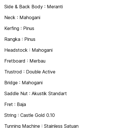
Side & Back Body : Meranti
Neck : Mahogani
Kerfing : Pinus
Rangka : Pinus
Headstock : Mahogani
Fretboard : Merbau
Trustrod : Double Active
Bridge : Mahogani
Saddle Nut : Akustik Standart
Fret : Baja
String : Castle Gold 0.10
Tunning Machine : Stainless Satuan