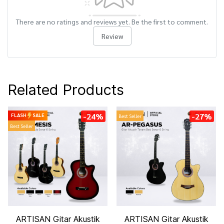
There are no ratings and reviews yet. Be the first to comment.
Review
Related Products
-24%
-27%
FLASH
SALE
Best Seller
Best Seller
ARTISAN Gitar Akustik
ARTISAN Gitar Akustik