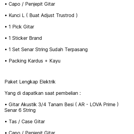
• Capo / Penjepit Gitar
• Kunci L ( Buat Adjust Trustrod )
• 1 Pick Gitar
• 1 Sticker Brand
• 1 Set Senar String Sudah Terpasang
• Packing Kardus + Kayu
Paket Lengkap Elektrik
Yang di dapatkan saat pembelian :
• Gitar Akustik 3/4 Tanam Besi ( AR - LOVA Prime )
Senar 6 String
• Tas / Case Gitar
• Capo / Penjepit Gitar