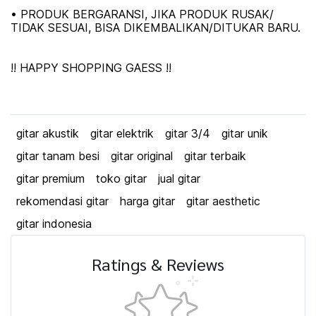
• PRODUK BERGARANSI, JIKA PRODUK RUSAK/
TIDAK SESUAI, BISA DIKEMBALIKAN/DITUKAR BARU.
!! HAPPY SHOPPING GAESS !!
gitar akustik
gitar elektrik
gitar 3/4
gitar unik
gitar tanam besi
gitar original
gitar terbaik
gitar premium
toko gitar
jual gitar
rekomendasi gitar
harga gitar
gitar aesthetic
gitar indonesia
Ratings & Reviews