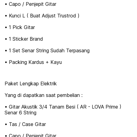
• Capo / Penjepit Gitar
• Kunci L ( Buat Adjust Trustrod )
• 1 Pick Gitar
• 1 Sticker Brand
• 1 Set Senar String Sudah Terpasang
• Packing Kardus + Kayu
Paket Lengkap Elektrik
Yang di dapatkan saat pembelian :
• Gitar Akustik 3/4 Tanam Besi ( AR - LOVA Prime )
Senar 6 String
• Tas / Case Gitar
• Capo / Penjepit Gitar