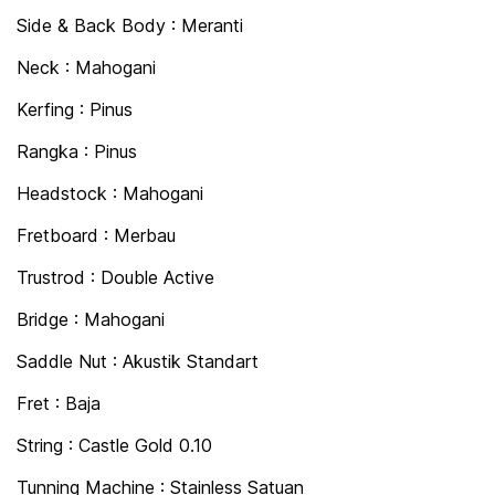
Side & Back Body : Meranti
Neck : Mahogani
Kerfing : Pinus
Rangka : Pinus
Headstock : Mahogani
Fretboard : Merbau
Trustrod : Double Active
Bridge : Mahogani
Saddle Nut : Akustik Standart
Fret : Baja
String : Castle Gold 0.10
Tunning Machine : Stainless Satuan