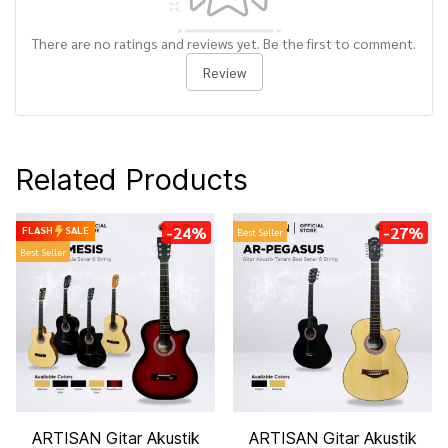
There are no ratings and reviews yet. Be the first to comment.
Review
Related Products
-24%
-27%
FLASH
SALE
Best Seller
Best Seller
ARTISAN Gitar Akustik
ARTISAN Gitar Akustik