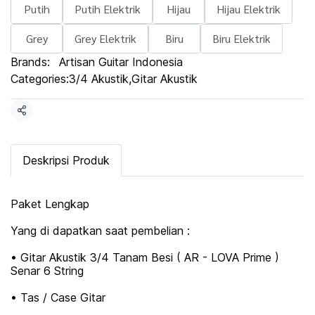
Putih
Putih Elektrik
Hijau
Hijau Elektrik
Grey
Grey Elektrik
Biru
Biru Elektrik
Brands:
Artisan Guitar Indonesia
Categories:
3/4 Akustik
,
Gitar Akustik
Share
Deskripsi Produk
Paket Lengkap
Yang di dapatkan saat pembelian :
• Gitar Akustik 3/4 Tanam Besi ( AR - LOVA Prime )
Senar 6 String
• Tas / Case Gitar