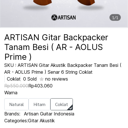
1/1
ARTISAN Gitar Backpacker
Tanam Besi ( AR - AOLUS
Prime )
SKU : ARTISAN Gitar Akustik Backpacker Tanam Besi (
AR - AOLUS Prime ) Senar 6 String Coklat
Coklat
0 Sold
no reviews
Rp550.000
Rp403.060
Warna
Natural
Hitam
Coklat
Brands:
Artisan Guitar Indonesia
Categories:
Gitar Akustik