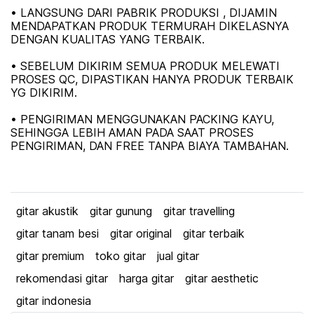
• LANGSUNG DARI PABRIK PRODUKSI , DIJAMIN
MENDAPATKAN PRODUK TERMURAH DIKELASNYA
DENGAN KUALITAS YANG TERBAIK.
• SEBELUM DIKIRIM SEMUA PRODUK MELEWATI
PROSES QC, DIPASTIKAN HANYA PRODUK TERBAIK
YG DIKIRIM.
• PENGIRIMAN MENGGUNAKAN PACKING KAYU,
SEHINGGA LEBIH AMAN PADA SAAT PROSES
PENGIRIMAN, DAN FREE TANPA BIAYA TAMBAHAN.
gitar akustik
gitar gunung
gitar travelling
gitar tanam besi
gitar original
gitar terbaik
gitar premium
toko gitar
jual gitar
rekomendasi gitar
harga gitar
gitar aesthetic
gitar indonesia