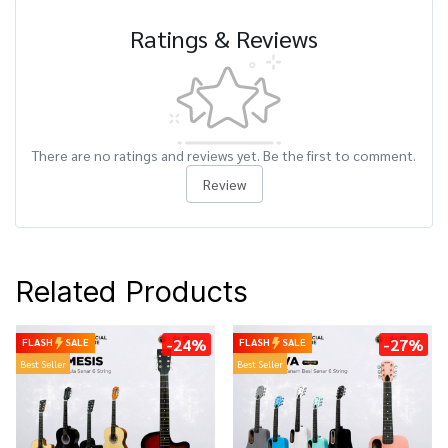
Ratings & Reviews
There are no ratings and reviews yet. Be the first to comment.
Review
Related Products
-24%
-27%
FLASH
SALE
FLASH
SALE
Best Seller
Best Seller