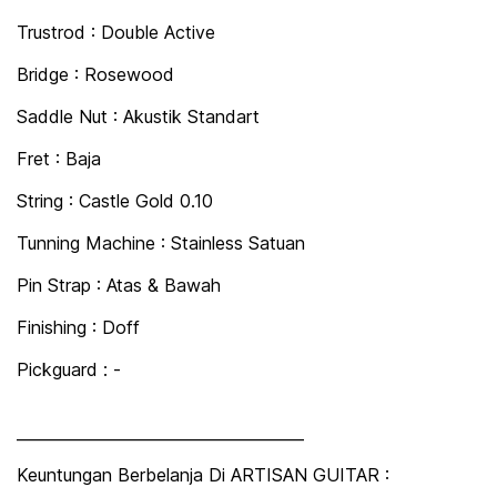
Trustrod : Double Active
Bridge : Rosewood
Saddle Nut : Akustik Standart
Fret : Baja
String : Castle Gold 0.10
Tunning Machine : Stainless Satuan
Pin Strap : Atas & Bawah
Finishing : Doff
Pickguard : -
_____________________________________
Keuntungan Berbelanja Di ARTISAN GUITAR :