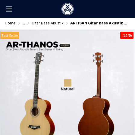
Home
...
Gitar Bass Akustik
ARTISAN Gitar Bass Akustik Tanam Besi ( AR - THANOS Prime )
-21%
Best Seller