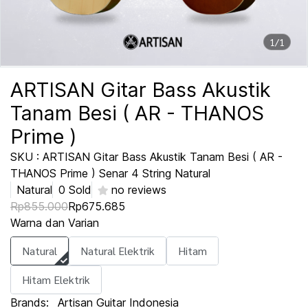
1/1
ARTISAN Gitar Bass Akustik
Tanam Besi ( AR - THANOS
Prime )
SKU : ARTISAN Gitar Bass Akustik Tanam Besi ( AR -
THANOS Prime ) Senar 4 String Natural
Natural
0 Sold
no reviews
Rp855.000
Rp675.685
Warna dan Varian
Natural
Natural Elektrik
Hitam
Hitam Elektrik
Brands:
Artisan Guitar Indonesia