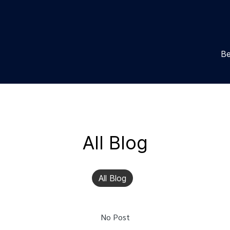
Be
All Blog
All Blog
No Post