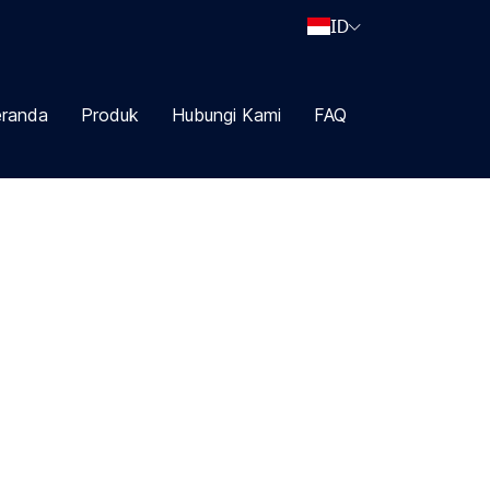
ID
randa
Produk
Hubungi Kami
FAQ