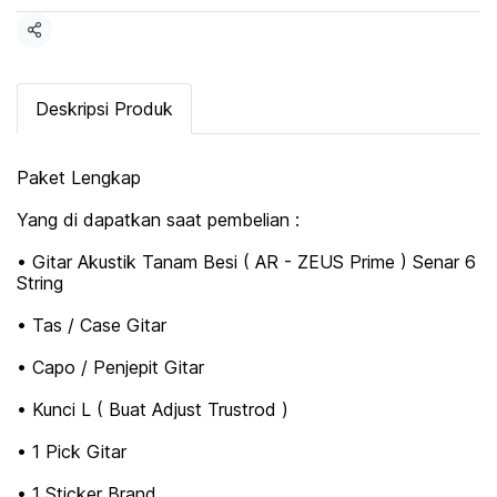
Share
Deskripsi Produk
Paket Lengkap
Yang di dapatkan saat pembelian :
• Gitar Akustik Tanam Besi ( AR - ZEUS Prime ) Senar 6
String
• Tas / Case Gitar
• Capo / Penjepit Gitar
• Kunci L ( Buat Adjust Trustrod )
• 1 Pick Gitar
• 1 Sticker Brand