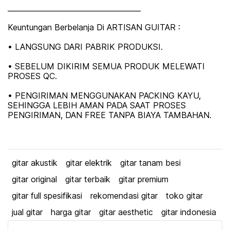
_____________________________________
Keuntungan Berbelanja Di ARTISAN GUITAR :
• LANGSUNG DARI PABRIK PRODUKSI.
• SEBELUM DIKIRIM SEMUA PRODUK MELEWATI
PROSES QC.
• PENGIRIMAN MENGGUNAKAN PACKING KAYU,
SEHINGGA LEBIH AMAN PADA SAAT PROSES
PENGIRIMAN, DAN FREE TANPA BIAYA TAMBAHAN.
gitar akustik
gitar elektrik
gitar tanam besi
gitar original
gitar terbaik
gitar premium
gitar full spesifikasi
rekomendasi gitar
toko gitar
jual gitar
harga gitar
gitar aesthetic
gitar indonesia