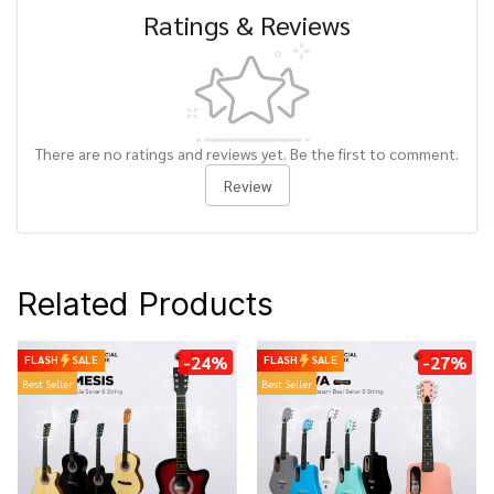
Ratings & Reviews
There are no ratings and reviews yet. Be the first to comment.
Review
Related Products
-24%
-27%
FLASH
SALE
FLASH
SALE
Best Seller
Best Seller