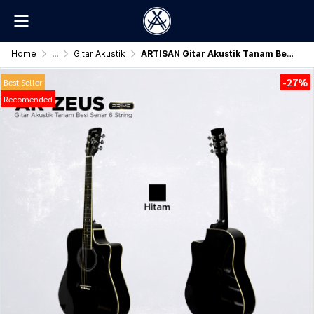
Home
...
Gitar Akustik
ARTISAN Gitar Akustik Tanam Besi ( AR - ZEUS Prime )
-27%
Best Seller
Recomended