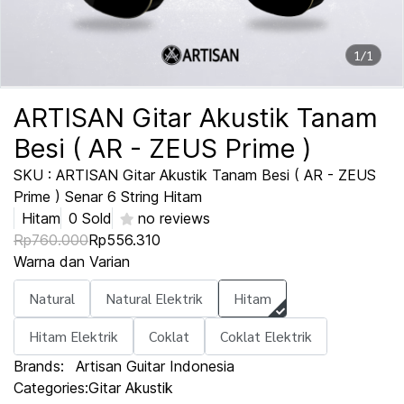
1/1
ARTISAN Gitar Akustik Tanam
Besi ( AR - ZEUS Prime )
SKU : ARTISAN Gitar Akustik Tanam Besi ( AR - ZEUS
Prime ) Senar 6 String Hitam
Hitam
0 Sold
no reviews
Rp760.000
Rp556.310
Warna dan Varian
Natural
Natural Elektrik
Hitam
Hitam Elektrik
Coklat
Coklat Elektrik
Brands:
Artisan Guitar Indonesia
Categories:
Gitar Akustik