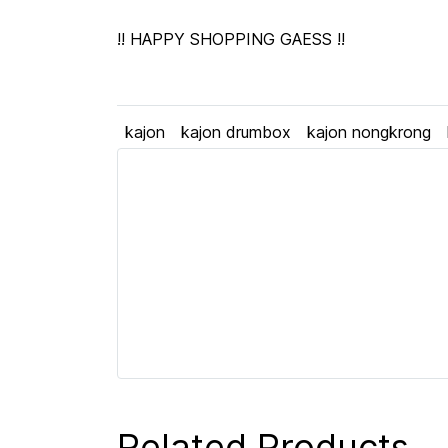
!! HAPPY SHOPPING GAESS !!
kajon
kajon drumbox
kajon nongkrong
Related Products