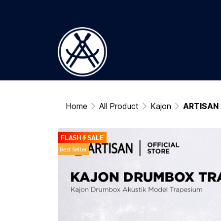
Home
All Product
Kajon
ARTISAN 
FLASH
SALE
Best Seller