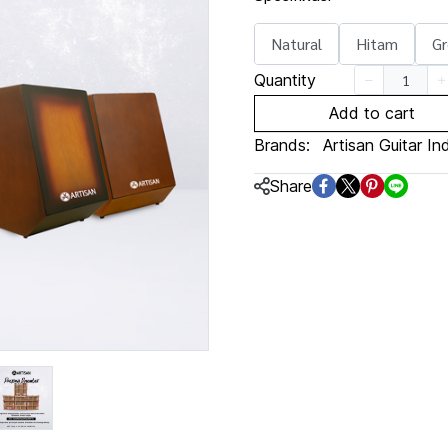
Natural
Hitam
Gr
Quantity
Add to cart
Brands:
Artisan Guitar In
Share