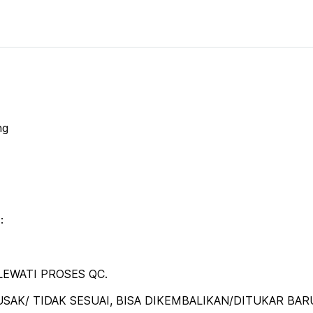
ng
:
EWATI PROSES QC.
SAK/ TIDAK SESUAI, BISA DIKEMBALIKAN/DITUKAR BAR