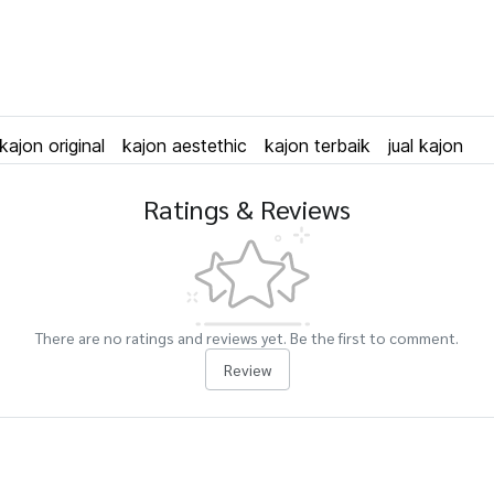
kajon original
kajon aestethic
kajon terbaik
jual kajon
Ratings & Reviews
There are no ratings and reviews yet. Be the first to comment.
Review