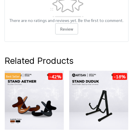
There are no ratings and reviews yet. Be the first to comment.
Review
Related Products
-42%
-18%
Best Seller