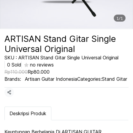
1/1
ARTISAN Stand Gitar Single
Universal Original
SKU : ARTISAN Stand Gitar Single Universal Original
0 Sold
no reviews
Rp110.000
Rp80.000
Brands:
Artisan Guitar Indonesia
Categories:
Stand Gitar
Share
Deskripsi Produk
Keuntungan Berbelanja Di ARTISAN GUITAR