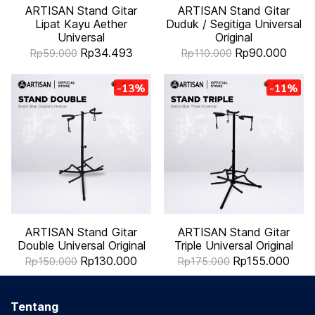
ARTISAN Stand Gitar
ARTISAN Stand Gitar
Lipat Kayu Aether
Duduk / Segitiga Universal
Universal
Original
Rp34.493
Rp90.000
Rp59.000
Rp110.000
-13%
-11%
ARTISAN Stand Gitar
ARTISAN Stand Gitar
Double Universal Original
Triple Universal Original
Rp130.000
Rp155.000
Rp150.000
Rp175.000
Tentang