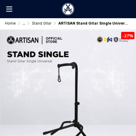
Home
...
Stand Gitar
ARTISAN Stand Gitar Single Universal Original
-27%