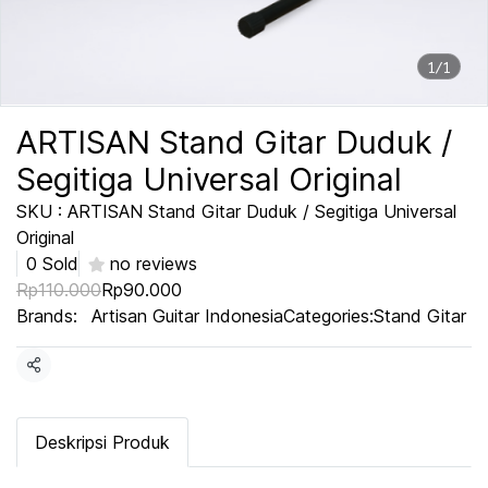
1/1
ARTISAN Stand Gitar Duduk /
Segitiga Universal Original
SKU : ARTISAN Stand Gitar Duduk / Segitiga Universal
Original
0 Sold
no reviews
Rp110.000
Rp90.000
Brands:
Artisan Guitar Indonesia
Categories:
Stand Gitar
Share
Deskripsi Produk