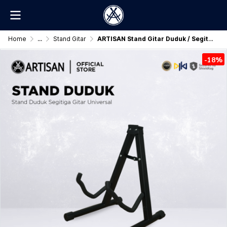
Home
...
Stand Gitar
ARTISAN Stand Gitar Duduk / Segitiga Universal Original
-18%