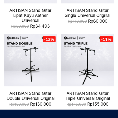
ARTISAN Stand Gitar
ARTISAN Stand Gitar
Lipat Kayu Aether
Single Universal Original
Universal
Rp80.000
Rp110.000
Rp34.493
Rp59.000
-13%
-11%
ARTISAN Stand Gitar
ARTISAN Stand Gitar
Double Universal Original
Triple Universal Original
Rp130.000
Rp155.000
Rp150.000
Rp175.000