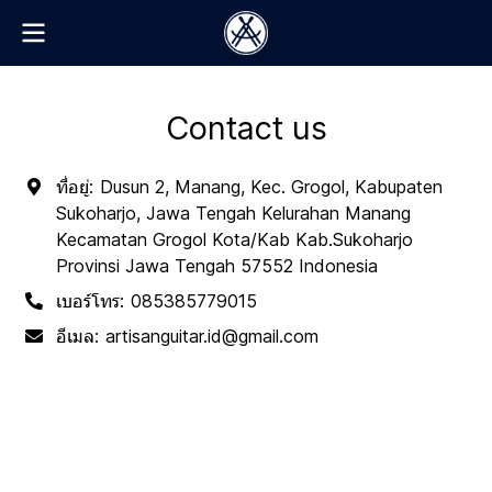
Contact us
ที่อยู่:
Dusun 2, Manang, Kec. Grogol, Kabupaten
Sukoharjo, Jawa Tengah Kelurahan Manang
Kecamatan Grogol Kota/Kab Kab.Sukoharjo
Provinsi Jawa Tengah 57552 Indonesia
เบอร์โทร:
085385779015
อีเมล:
artisanguitar.id@gmail.com