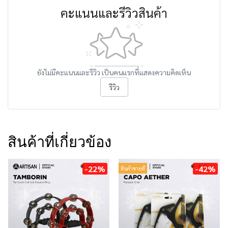
คะแนนและรีวิวสินค้า
ยังไม่มีคะแนนและรีวิว เป็นคนแรกที่แสดงความคิดเห็น
รีวิว
สินค้าที่เกี่ยวข้อง
-22%
-42%
สินค้าขายดี