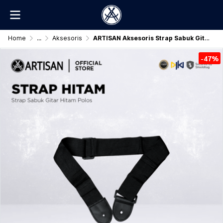
Home
...
Aksesoris
ARTISAN Aksesoris Strap Sabuk Gitar Original
-47%