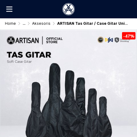
Home
...
Aksesoris
ARTISAN Tas Gitar / Case Gitar Universal Original
-47%