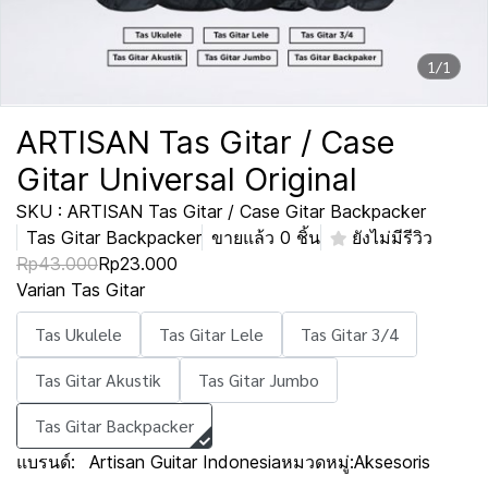
1/1
ARTISAN Tas Gitar / Case
Gitar Universal Original
SKU : ARTISAN Tas Gitar / Case Gitar Backpacker
Tas Gitar Backpacker
ขายแล้ว 0 ชิ้น
ยังไม่มีรีวิว
Rp43.000
Rp23.000
Varian Tas Gitar
Tas Ukulele
Tas Gitar Lele
Tas Gitar 3/4
Tas Gitar Akustik
Tas Gitar Jumbo
Tas Gitar Backpacker
แบรนด์:
Artisan Guitar Indonesia
หมวดหมู่:
Aksesoris