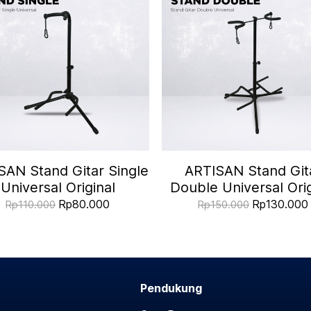
SAN Stand Gitar Single
ARTISAN Stand Git
Universal Original
Double Universal Orig
Rp80.000
Rp130.000
Rp110.000
Rp150.000
Pendukung