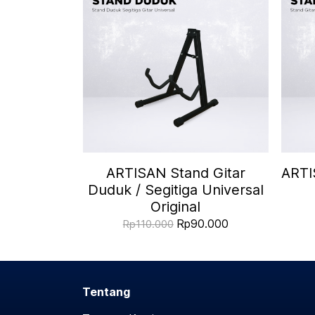
ARTISAN Stand Gitar
ARTI
Duduk / Segitiga Universal
Original
Rp90.000
Rp110.000
Tentang