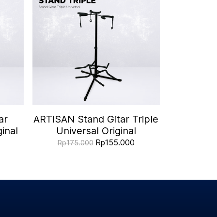
ar
ARTISAN Stand Gitar Triple
inal
Universal Original
Rp155.000
Rp175.000