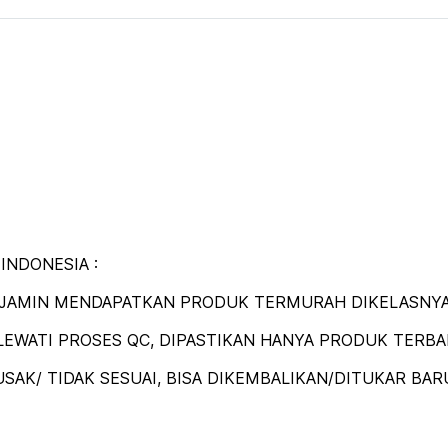
 INDONESIA :
DIJAMIN MENDAPATKAN PRODUK TERMURAH DIKELASNYA
EWATI PROSES QC, DIPASTIKAN HANYA PRODUK TERBAIK
SAK/ TIDAK SESUAI, BISA DIKEMBALIKAN/DITUKAR BAR