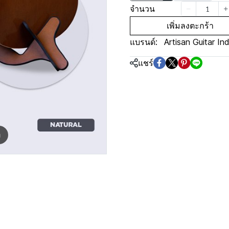
จำนวน
เพิ่มลงตะกร้า
แบรนด์:
Artisan Guitar In
แชร์
m