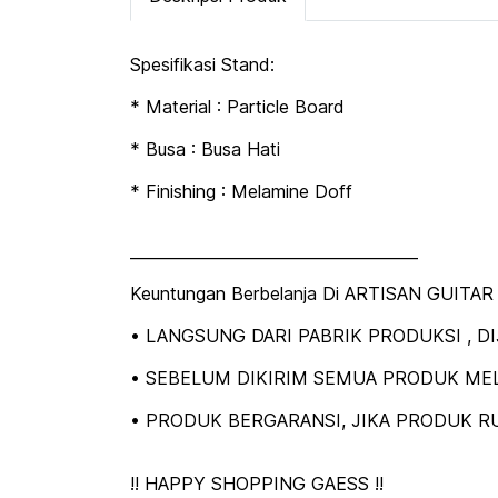
Spesifikasi Stand:
* Material : Particle Board
* Busa : Busa Hati
* Finishing : Melamine Doff
_____________________________________
Keuntungan Berbelanja Di ARTISAN GUITAR
• LANGSUNG DARI PABRIK PRODUKSI , 
• SEBELUM DIKIRIM SEMUA PRODUK MEL
• PRODUK BERGARANSI, JIKA PRODUK RU
!! HAPPY SHOPPING GAESS !!