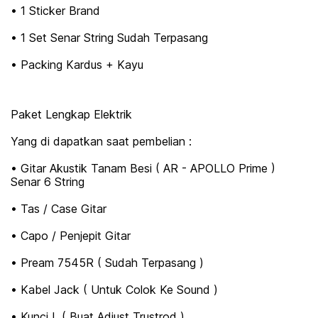
• 1 Sticker Brand
• 1 Set Senar String Sudah Terpasang
• Packing Kardus + Kayu
Paket Lengkap Elektrik
Yang di dapatkan saat pembelian :
• Gitar Akustik Tanam Besi ( AR - APOLLO Prime )
Senar 6 String
• Tas / Case Gitar
• Capo / Penjepit Gitar
• Pream 7545R ( Sudah Terpasang )
• Kabel Jack ( Untuk Colok Ke Sound )
• Kunci L ( Buat Adjust Trustrod )