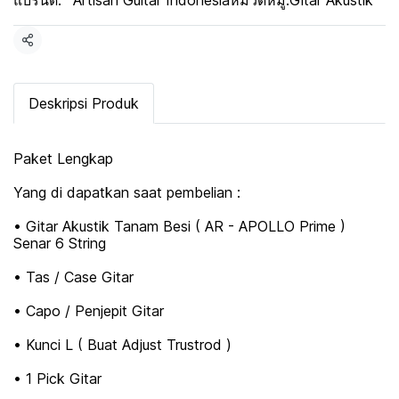
แบรนด์:
Artisan Guitar Indonesia
หมวดหมู่:
Gitar Akustik
แชร์
Deskripsi Produk
Paket Lengkap
Yang di dapatkan saat pembelian :
• Gitar Akustik Tanam Besi ( AR - APOLLO Prime )
Senar 6 String
• Tas / Case Gitar
• Capo / Penjepit Gitar
• Kunci L ( Buat Adjust Trustrod )
• 1 Pick Gitar