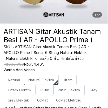
1/2
ARTISAN Gitar Akustik Tanam
Besi ( AR - APOLLO Prime )
SKU : ARTISAN Gitar Akustik Tanam Besi ( AR -
APOLLO Prime ) Senar 6 String Natural Elektrik
Natural Elektrik
ขายแล้ว 0 ชิ้น
ยังไม่มีรีวิว
Rp885.000
Rp654.435
Warna dan Varian
Natural
Natural Elektrik
Hitam
Hitam Elektrik
Putih
Putih Elektrik
Grey
Grey Elektrik
Coklat
Coklat Elektrik