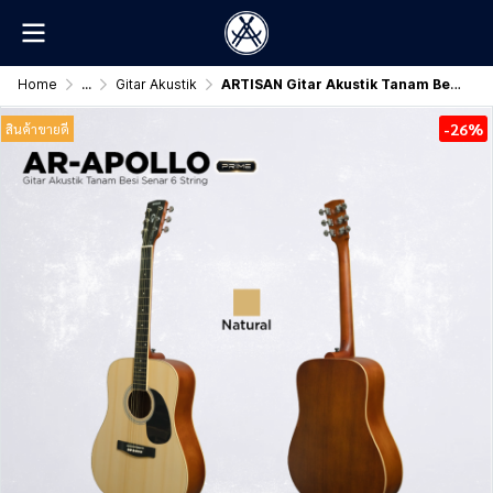
Home
...
Gitar Akustik
ARTISAN Gitar Akustik Tanam Besi ( AR - APOLLO Prime )
-26%
สินค้าขายดี