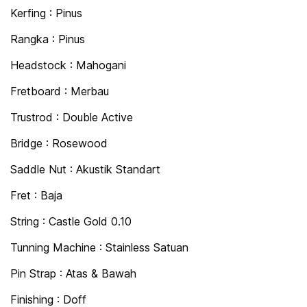
Kerfing : Pinus
Rangka : Pinus
Headstock : Mahogani
Fretboard : Merbau
Trustrod : Double Active
Bridge : Rosewood
Saddle Nut : Akustik Standart
Fret : Baja
String : Castle Gold 0.10
Tunning Machine : Stainless Satuan
Pin Strap : Atas & Bawah
Finishing : Doff