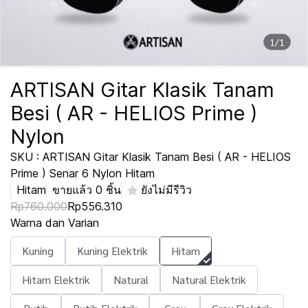
1/1
ARTISAN Gitar Klasik Tanam
Besi ( AR - HELIOS Prime )
Nylon
SKU : ARTISAN Gitar Klasik Tanam Besi ( AR - HELIOS
Prime ) Senar 6 Nylon Hitam
Hitam
ขายแล้ว 0 ชิ้น
ยังไม่มีรีวิว
Rp760.000
Rp556.310
Warna dan Varian
Kuning
Kuning Elektrik
Hitam
Hitam Elektrik
Natural
Natural Elektrik