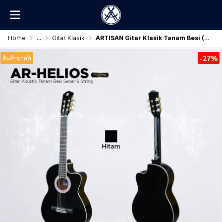
Home
...
Gitar Klasik
ARTISAN Gitar Klasik Tanam Besi ( AR - HELIOS Prime ) Nylon
-27%
สินค้าขายดี