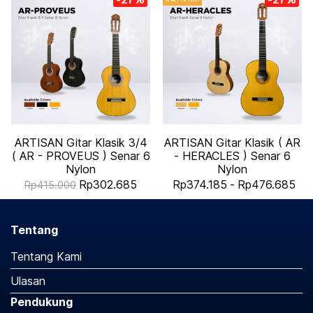
ARTISAN Gitar Klasik 3/4
ARTISAN Gitar Klasik ( AR
( AR - PROVEUS ) Senar 6
- HERACLES ) Senar 6
Nylon
Nylon
Rp302.685
Rp374.185
-
Rp476.685
Rp415.000
Tentang
Tentang Kami
Ulasan
Pendukung