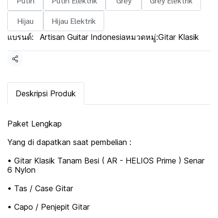
Putih
Putih Elektrik
Grey
Grey Elektrik
Hijau
Hijau Elektrik
แบรนด์:
Artisan Guitar Indonesia
หมวดหมู่:
Gitar Klasik
แชร์
Deskripsi Produk
Paket Lengkap
Yang di dapatkan saat pembelian :
• Gitar Klasik Tanam Besi ( AR - HELIOS Prime ) Senar
6 Nylon
• Tas / Case Gitar
• Capo / Penjepit Gitar