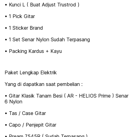
• Kunci L ( Buat Adjust Trustrod )
• 1 Pick Gitar
• 1 Sticker Brand
• 1 Set Senar Nylon Sudah Terpasang
• Packing Kardus + Kayu
Paket Lengkap Elektrik
Yang di dapatkan saat pembelian :
• Gitar Klasik Tanam Besi ( AR - HELIOS Prime ) Senar
6 Nylon
• Tas / Case Gitar
• Capo / Penjepit Gitar
• Pream 7545R ( Sudah Terpasang )