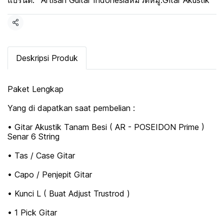
แบรนด์:
Artisan Guitar Indonesia
หมวดหมู่:
Gitar Akustik
แชร์
Deskripsi Produk
Paket Lengkap
Yang di dapatkan saat pembelian :
• Gitar Akustik Tanam Besi ( AR - POSEIDON Prime )
Senar 6 String
• Tas / Case Gitar
• Capo / Penjepit Gitar
• Kunci L ( Buat Adjust Trustrod )
• 1 Pick Gitar