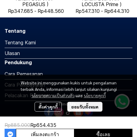
PEGASUS )
LOCUSTA Prime )
Rp347.685
-
Rp448.560
Rp547.310
-
Rp644.310
Tentang
Tentang Kami
Ulasan
Pendukung
Cara Pemesanan
Website ini menggunakan kukis untuk pengalaman
Cara Pembayaran
terbaik Anda, informasi lebih lanjut silakan kunjungi
Pelacakan Pesanan
นโยบายความเป็นส่วนตัว
และ
นโยบายคุกกี้
Find Us :
ตั้งค่าคุกกี้
ยอมรับทั้งหมด
Rp885.000
Rp654.435
Copyright 2026 | All Rights Reserved | Powered by MWE
เพิ่มลงตะกร้า
ซื้อเลย