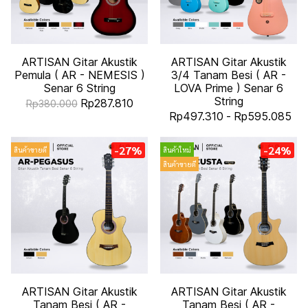
ARTISAN Gitar Akustik
ARTISAN Gitar Akustik
Pemula ( AR - NEMESIS )
3/4 Tanam Besi ( AR -
Senar 6 String
LOVA Prime ) Senar 6
String
Rp287.810
Rp380.000
Rp497.310
-
Rp595.085
-27%
-24%
สินค้าขายดี
สินค้าใหม่
สินค้าขายดี
ARTISAN Gitar Akustik
ARTISAN Gitar Akustik
Tanam Besi ( AR -
Tanam Besi ( AR -