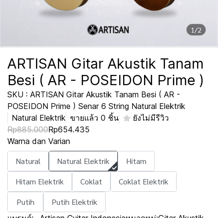
1/2
ARTISAN Gitar Akustik Tanam
Besi ( AR - POSEIDON Prime )
SKU : ARTISAN Gitar Akustik Tanam Besi ( AR -
POSEIDON Prime ) Senar 6 String Natural Elektrik
Natural Elektrik
ขายแล้ว 0 ชิ้น
ยังไม่มีรีวิว
Rp885.000
Rp654.435
Warna dan Varian
Natural
Natural Elektrik
Hitam
Hitam Elektrik
Coklat
Coklat Elektrik
Putih
Putih Elektrik