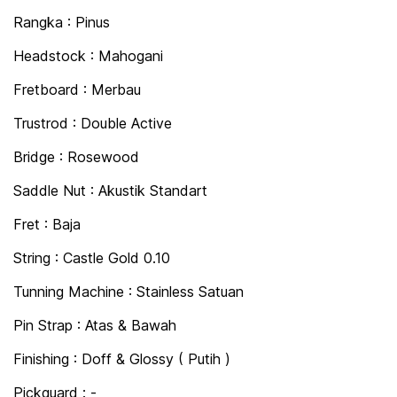
Rangka : Pinus
Headstock : Mahogani
Fretboard : Merbau
Trustrod : Double Active
Bridge : Rosewood
Saddle Nut : Akustik Standart
Fret : Baja
String : Castle Gold 0.10
Tunning Machine : Stainless Satuan
Pin Strap : Atas & Bawah
Finishing : Doff & Glossy ( Putih )
Pickguard : -