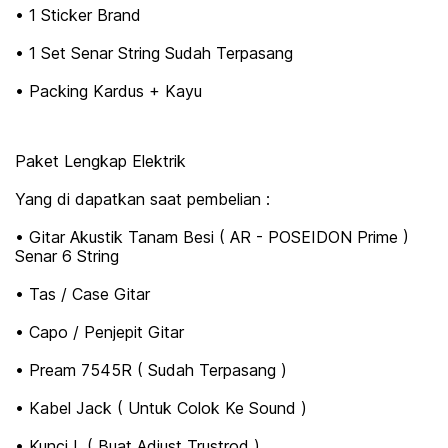
• 1 Sticker Brand
• 1 Set Senar String Sudah Terpasang
• Packing Kardus + Kayu
Paket Lengkap Elektrik
Yang di dapatkan saat pembelian :
• Gitar Akustik Tanam Besi ( AR - POSEIDON Prime )
Senar 6 String
• Tas / Case Gitar
• Capo / Penjepit Gitar
• Pream 7545R ( Sudah Terpasang )
• Kabel Jack ( Untuk Colok Ke Sound )
• Kunci L ( Buat Adjust Trustrod )