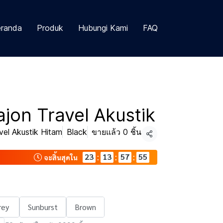
randa
Produk
Hubungi Kami
FAQ
jon Travel Akustik
el Akustik Hitam
Black
ขายแล้ว 0 ชิ้น
แชร์
23
13
57
54
:
:
:
จะสิ้นสุดใน
rey
Sunburst
Brown