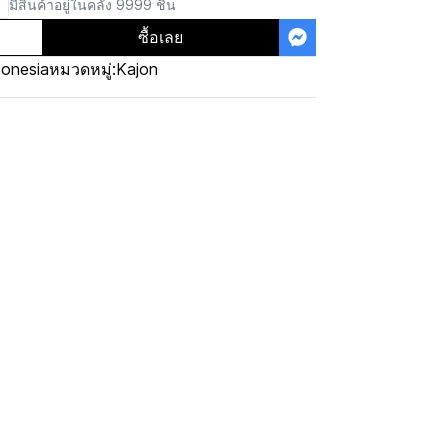
มีสินค้าอยู่ในคลัง 9999 ชิ้น
ซื้อเลย
donesia
หมวดหมู่:
Kajon