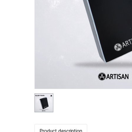
Product description