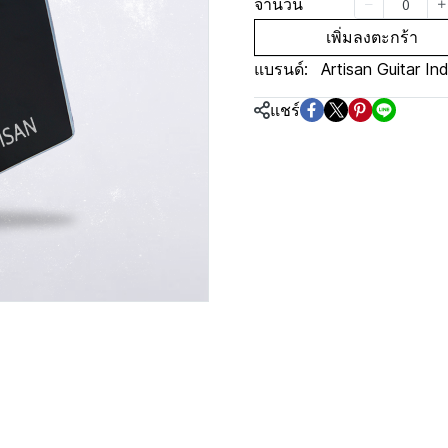
จำนวน
เพิ่มลงตะกร้า
แบรนด์:
Artisan Guitar In
แชร์