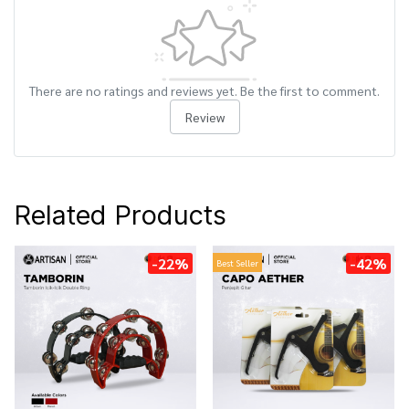
There are no ratings and reviews yet. Be the first to comment.
Review
Related Products
-22%
-42%
Best Seller