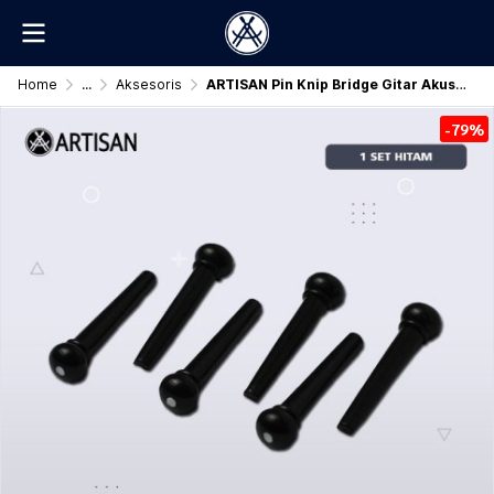
Home
...
Aksesoris
ARTISAN Pin Knip Bridge Gitar Akustik Original
-79%