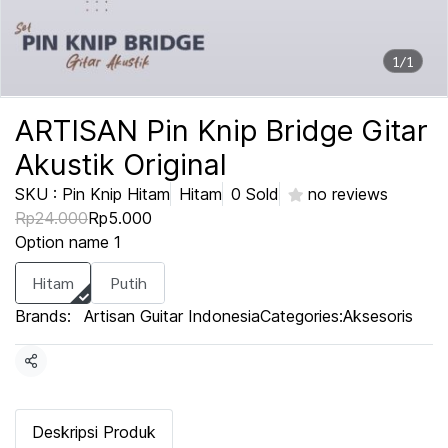
1/1
ARTISAN Pin Knip Bridge Gitar
Akustik Original
SKU : Pin Knip Hitam
Hitam
0 Sold
no reviews
Rp24.000
Rp5.000
Option name 1
Hitam
Putih
Brands:
Artisan Guitar Indonesia
Categories:
Aksesoris
Share
Deskripsi Produk