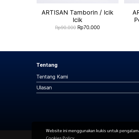
ARTISAN Tamborin / Icik
A
Icik
P
Rp70.000
Rp90.000
Tentang
Tentang Kami
Ulasan
Website ini menggunakan kukis untuk pengalaman 
Cookies Policy