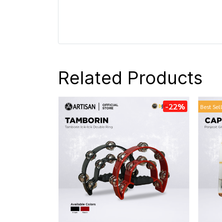
Related Products
-22%
Best Sel