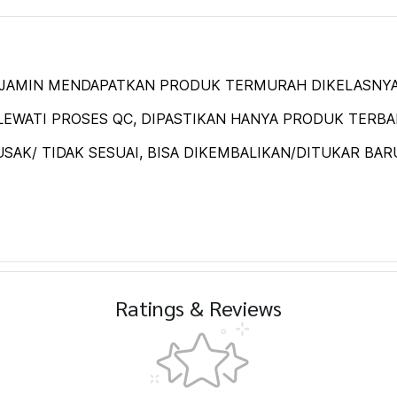
DIJAMIN MENDAPATKAN PRODUK TERMURAH DIKELASNYA
EWATI PROSES QC, DIPASTIKAN HANYA PRODUK TERBAIK
SAK/ TIDAK SESUAI, BISA DIKEMBALIKAN/DITUKAR BAR
Ratings & Reviews