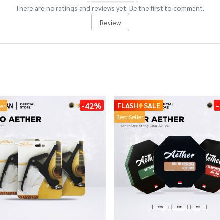
There are no ratings and reviews yet. Be the first to comment.
Review
-42%
FLASH
SALE
ler
Best Seller