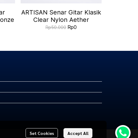
ar
ARTISAN Senar Gitar Klasik
ronze
Clear Nylon Aether
Rp0
Rp50.000
Set Cookies
Accept All