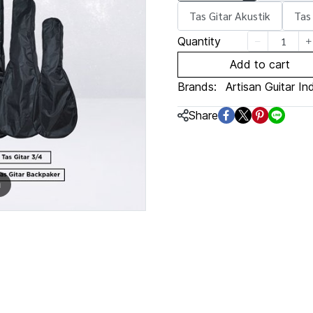
Tas Gitar Akustik
Tas
Quantity
Add to cart
Brands:
Artisan Guitar In
Share
m