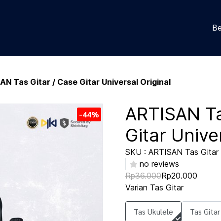
Be
N Tas Gitar / Case Gitar Universal Original
ARTISAN Ta
-44%
Gitar Unive
SKU : ARTISAN Tas Gitar 
no reviews
Rp36.000
Rp20.000
Varian Tas Gitar
Tas Ukulele
Tas Gitar