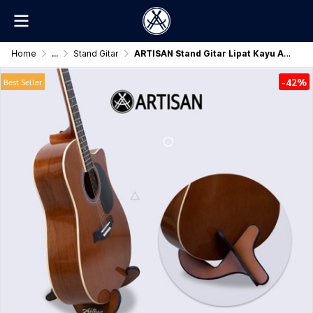
Home
...
Stand Gitar
ARTISAN Stand Gitar Lipat Kayu Aether Universal
-42%
Best Seller