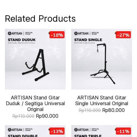
Related Products
-18%
-27%
ARTISAN Stand Gitar
ARTISAN Stand Gitar
Duduk / Segitiga Universal
Single Universal Original
Original
Rp80.000
Rp110.000
Rp90.000
Rp110.000
-13%
-11%