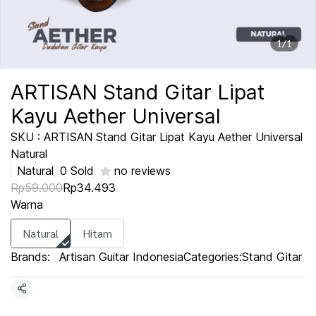
1/1
ARTISAN Stand Gitar Lipat
Kayu Aether Universal
SKU : ARTISAN Stand Gitar Lipat Kayu Aether Universal
Natural
Natural
0 Sold
no reviews
Rp59.000
Rp34.493
Warna
Natural
Hitam
Brands:
Artisan Guitar Indonesia
Categories:
Stand Gitar
Share