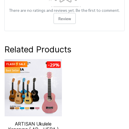
There are no ratings and reviews yet. Be the first to comment.
Review
Related Products
-29%
FLASH
SALE
Best Seller
ARTISAN Ukulele