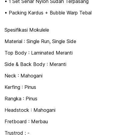
• 1 Set Senar Nylon Sudah Terpasang
• Packing Kardus + Bubble Warp Tebal
Spesifikasi Mokulele
Material : Single Run, Single Side
Top Body : Laminated Meranti
Side & Back Body : Meranti
Neck : Mahogani
Kerfing : Pinus
Rangka : Pinus
Headstock : Mahogani
Fretboard : Merbau
Trustrod : -