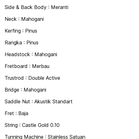
Side & Back Body : Meranti
Neck : Mahogani
Kerfing : Pinus
Rangka : Pinus
Headstock : Mahogani
Fretboard : Merbau
Trustrod : Double Active
Bridge : Mahogani
Saddle Nut : Akustik Standart
Fret : Baja
String : Castle Gold 0.10
Tunning Machine : Stainless Satuan