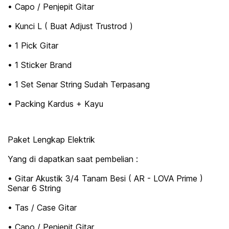
• Capo / Penjepit Gitar
• Kunci L ( Buat Adjust Trustrod )
• 1 Pick Gitar
• 1 Sticker Brand
• 1 Set Senar String Sudah Terpasang
• Packing Kardus + Kayu
Paket Lengkap Elektrik
Yang di dapatkan saat pembelian :
• Gitar Akustik 3/4 Tanam Besi ( AR - LOVA Prime )
Senar 6 String
• Tas / Case Gitar
• Capo / Penjepit Gitar