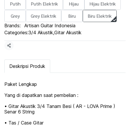
Putih
Putih Elektrik
Hijau
Hijau Elektrik
Grey
Grey Elektrik
Biru
Biru Elektrik
Brands:
Artisan Guitar Indonesia
Categories:
3/4 Akustik
,
Gitar Akustik
Share
Deskripsi Produk
Paket Lengkap
Yang di dapatkan saat pembelian :
• Gitar Akustik 3/4 Tanam Besi ( AR - LOVA Prime )
Senar 6 String
• Tas / Case Gitar