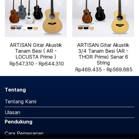
ARTISAN Gitar Akustik
ARTISAN Gitar Akustik
Tanam Besi ( AR -
3/4 Tanam Besi (AR -
LOCUSTA Prime )
THOR Prime) Senar 6
String
Rp547.310
-
Rp644.310
Rp469.435
-
Rp569.685
Tentang
Tentang Kami
Ulasan
Pendukung
Cara Pemesanan