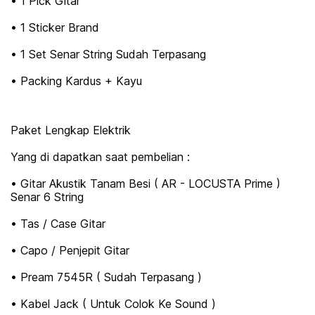
• 1 Pick Gitar
• 1 Sticker Brand
• 1 Set Senar String Sudah Terpasang
• Packing Kardus + Kayu
Paket Lengkap Elektrik
Yang di dapatkan saat pembelian :
• Gitar Akustik Tanam Besi ( AR - LOCUSTA Prime )
Senar 6 String
• Tas / Case Gitar
• Capo / Penjepit Gitar
• Pream 7545R ( Sudah Terpasang )
• Kabel Jack ( Untuk Colok Ke Sound )