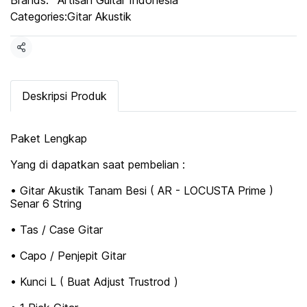
Brands:
Artisan Guitar Indonesia
Categories:
Gitar Akustik
Share
Deskripsi Produk
Paket Lengkap
Yang di dapatkan saat pembelian :
• Gitar Akustik Tanam Besi ( AR - LOCUSTA Prime )
Senar 6 String
• Tas / Case Gitar
• Capo / Penjepit Gitar
• Kunci L ( Buat Adjust Trustrod )