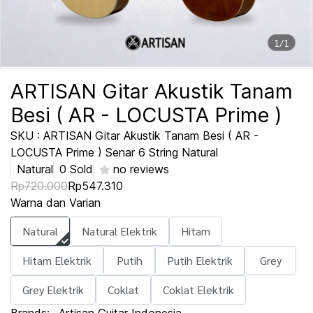
1/1
ARTISAN Gitar Akustik Tanam
Besi ( AR - LOCUSTA Prime )
SKU : ARTISAN Gitar Akustik Tanam Besi ( AR -
LOCUSTA Prime ) Senar 6 String Natural
Natural
0 Sold
no reviews
Rp720.000
Rp547.310
Warna dan Varian
Natural
Natural Elektrik
Hitam
Hitam Elektrik
Putih
Putih Elektrik
Grey
Grey Elektrik
Coklat
Coklat Elektrik