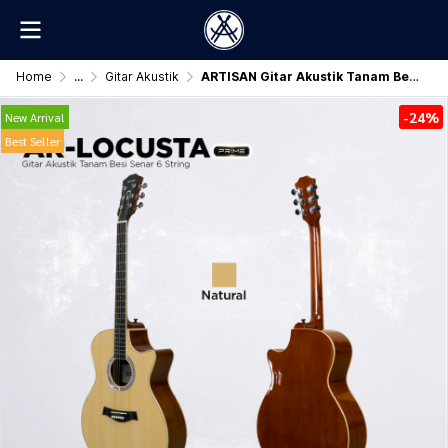
Home
...
Gitar Akustik
ARTISAN Gitar Akustik Tanam Besi ( AR - LOCUSTA Prime )
-24%
New Arrival
Best Seller