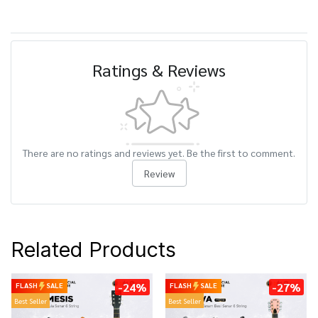
Ratings & Reviews
There are no ratings and reviews yet. Be the first to comment.
Review
Related Products
-24%
-27%
FLASH
SALE
FLASH
SALE
Best Seller
Best Seller