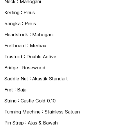
Neck : Mahogani
Kerfing : Pinus
Rangka : Pinus
Headstock : Mahogani
Fretboard : Merbau
Trustrod : Double Active
Bridge : Rosewood
Saddle Nut : Akustik Standart
Fret : Baja
String : Castle Gold 0.10
Tunning Machine : Stainless Satuan
Pin Strap : Atas & Bawah