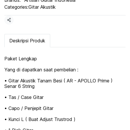
Brands:
Artisan Guitar Indonesia
Categories:
Gitar Akustik
Share
Deskripsi Produk
Paket Lengkap
Yang di dapatkan saat pembelian :
• Gitar Akustik Tanam Besi ( AR - APOLLO Prime )
Senar 6 String
• Tas / Case Gitar
• Capo / Penjepit Gitar
• Kunci L ( Buat Adjust Trustrod )