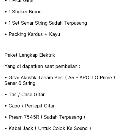
• 1 Pick Gitar
• 1 Sticker Brand
• 1 Set Senar String Sudah Terpasang
• Packing Kardus + Kayu
Paket Lengkap Elektrik
Yang di dapatkan saat pembelian :
• Gitar Akustik Tanam Besi ( AR - APOLLO Prime )
Senar 6 String
• Tas / Case Gitar
• Capo / Penjepit Gitar
• Pream 7545R ( Sudah Terpasang )
• Kabel Jack ( Untuk Colok Ke Sound )