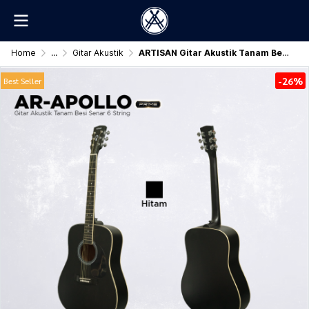
Home
...
Gitar Akustik
ARTISAN Gitar Akustik Tanam Besi ( AR - APOLLO Prime )
-26%
Best Seller