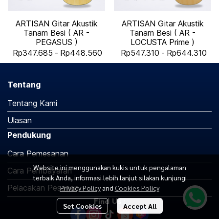
ARTISAN Gitar Akustik
ARTISAN Gitar Akustik
Tanam Besi ( AR -
Tanam Besi ( AR -
PEGASUS )
LOCUSTA Prime )
Rp347.685
-
Rp448.560
Rp547.310
-
Rp644.310
Tentang
Tentang Kami
Ulasan
Pendukung
Cara Pemesanan
Website ini menggunakan kukis untuk pengalaman
Cara Pembayaran
terbaik Anda, informasi lebih lanjut silakan kunjungi
Pelacakan Pesanan
Privacy Policy
and
Cookies Policy
Find Us :
Set Cookies
Accept All