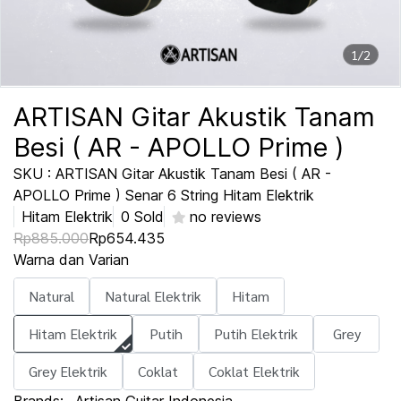
1/2
ARTISAN Gitar Akustik Tanam
Besi ( AR - APOLLO Prime )
SKU : ARTISAN Gitar Akustik Tanam Besi ( AR -
APOLLO Prime ) Senar 6 String Hitam Elektrik
Hitam Elektrik
0 Sold
no reviews
Rp885.000
Rp654.435
Warna dan Varian
Natural
Natural Elektrik
Hitam
Hitam Elektrik
Putih
Putih Elektrik
Grey
Grey Elektrik
Coklat
Coklat Elektrik