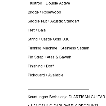
Trustrod : Double Active
Bridge : Rosewood
Saddle Nut : Akustik Standart
Fret : Baja
String : Castle Gold 0.10
Tunning Machine : Stainless Satuan
Pin Strap : Atas & Bawah
Finishing : Doff
Pickguard : Available
_____________________________________
Keuntungan Berbelanja Di ARTISAN GUITAR 
• LANGSUNG DARI PABRIK PRODUKSI.