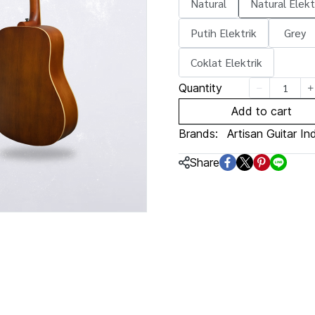
Natural
Natural Elekt
Putih Elektrik
Grey
Coklat Elektrik
Quantity
Add to cart
Brands:
Artisan Guitar In
Share