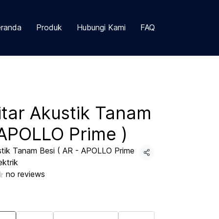
randa
Produk
Hubungi Kami
FAQ
tar Akustik Tanam
 APOLLO Prime )
stik Tanam Besi ( AR - APOLLO Prime
Share
ektrik
no reviews