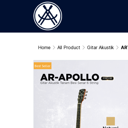
Home
All Product
Gitar Akustik
AR
Best Seller