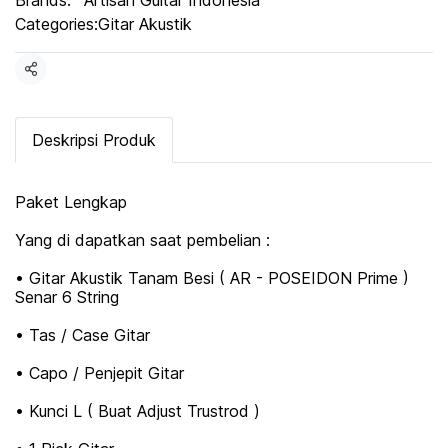
Brands:
Artisan Guitar Indonesia
Categories:
Gitar Akustik
Share
Deskripsi Produk
Paket Lengkap
Yang di dapatkan saat pembelian :
• Gitar Akustik Tanam Besi ( AR - POSEIDON Prime )
Senar 6 String
• Tas / Case Gitar
• Capo / Penjepit Gitar
• Kunci L ( Buat Adjust Trustrod )