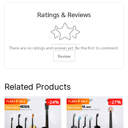
Ratings & Reviews
There are no ratings and reviews yet. Be the first to comment.
Review
Related Products
-24%
-27%
FLASH
SALE
FLASH
SALE
Best Seller
Best Seller