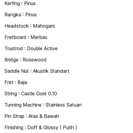
Kerfing : Pinus
Rangka : Pinus
Headstock : Mahogani
Fretboard : Merbau
Trustrod : Double Active
Bridge : Rosewood
Saddle Nut : Akustik Standart
Fret : Baja
String : Castle Gold 0.10
Tunning Machine : Stainless Satuan
Pin Strap : Atas & Bawah
Finishing : Doff & Glossy ( Putih )