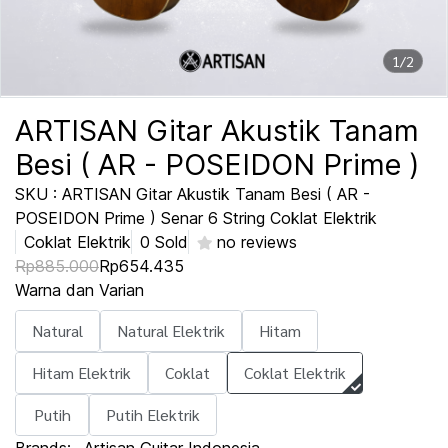
1/2
ARTISAN Gitar Akustik Tanam
Besi ( AR - POSEIDON Prime )
SKU : ARTISAN Gitar Akustik Tanam Besi ( AR -
POSEIDON Prime ) Senar 6 String Coklat Elektrik
Coklat Elektrik
0 Sold
no reviews
Rp885.000
Rp654.435
Warna dan Varian
Natural
Natural Elektrik
Hitam
Hitam Elektrik
Coklat
Coklat Elektrik
Putih
Putih Elektrik