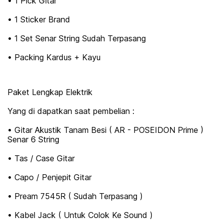
• 1 Pick Gitar
• 1 Sticker Brand
• 1 Set Senar String Sudah Terpasang
• Packing Kardus + Kayu
Paket Lengkap Elektrik
Yang di dapatkan saat pembelian :
• Gitar Akustik Tanam Besi ( AR - POSEIDON Prime )
Senar 6 String
• Tas / Case Gitar
• Capo / Penjepit Gitar
• Pream 7545R ( Sudah Terpasang )
• Kabel Jack ( Untuk Colok Ke Sound )