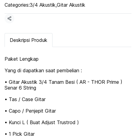
Categories:
3/4 Akustik
,
Gitar Akustik
Share
Deskripsi Produk
Paket Lengkap
Yang di dapatkan saat pembelian :
• Gitar Akustik 3/4 Tanam Besi ( AR - THOR Prime )
Senar 6 String
• Tas / Case Gitar
• Capo / Penjepit Gitar
• Kunci L ( Buat Adjust Trustrod )
• 1 Pick Gitar