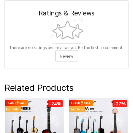
Ratings & Reviews
There are no ratings and reviews yet. Be the first to comment.
Review
Related Products
-24%
-27%
FLASH
SALE
FLASH
SALE
Best Seller
Best Seller