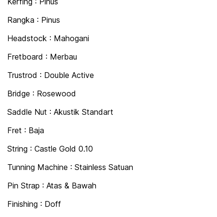
Kerfing : Pinus
Rangka : Pinus
Headstock : Mahogani
Fretboard : Merbau
Trustrod : Double Active
Bridge : Rosewood
Saddle Nut : Akustik Standart
Fret : Baja
String : Castle Gold 0.10
Tunning Machine : Stainless Satuan
Pin Strap : Atas & Bawah
Finishing : Doff