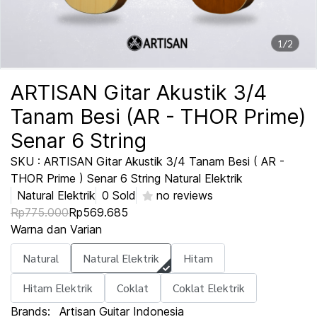
1/2
ARTISAN Gitar Akustik 3/4
Tanam Besi (AR - THOR Prime)
Senar 6 String
SKU : ARTISAN Gitar Akustik 3/4 Tanam Besi ( AR -
THOR Prime ) Senar 6 String Natural Elektrik
Natural Elektrik
0 Sold
no reviews
Rp775.000
Rp569.685
Warna dan Varian
Natural
Natural Elektrik
Hitam
Hitam Elektrik
Coklat
Coklat Elektrik
Brands:
Artisan Guitar Indonesia