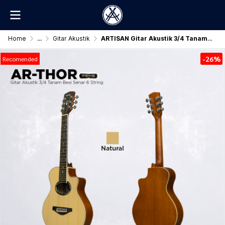
Home
...
Gitar Akustik
ARTISAN Gitar Akustik 3/4 Tanam Besi (AR - THOR Prime) Senar 6 String
-26%
Recomended