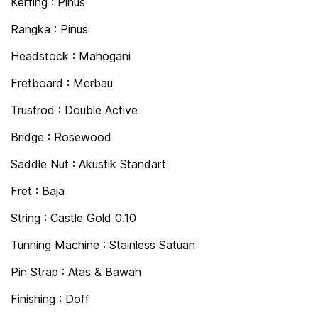
Kerfing : Pinus
Rangka : Pinus
Headstock : Mahogani
Fretboard : Merbau
Trustrod : Double Active
Bridge : Rosewood
Saddle Nut : Akustik Standart
Fret : Baja
String : Castle Gold 0.10
Tunning Machine : Stainless Satuan
Pin Strap : Atas & Bawah
Finishing : Doff