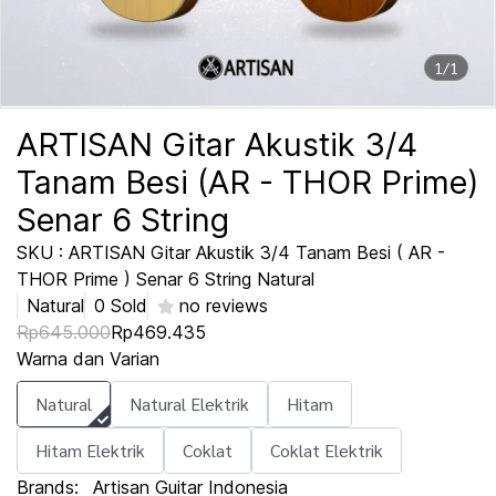
1/1
ARTISAN Gitar Akustik 3/4
Tanam Besi (AR - THOR Prime)
Senar 6 String
SKU : ARTISAN Gitar Akustik 3/4 Tanam Besi ( AR -
THOR Prime ) Senar 6 String Natural
Natural
0 Sold
no reviews
Rp645.000
Rp469.435
Warna dan Varian
Natural
Natural Elektrik
Hitam
Hitam Elektrik
Coklat
Coklat Elektrik
Brands:
Artisan Guitar Indonesia