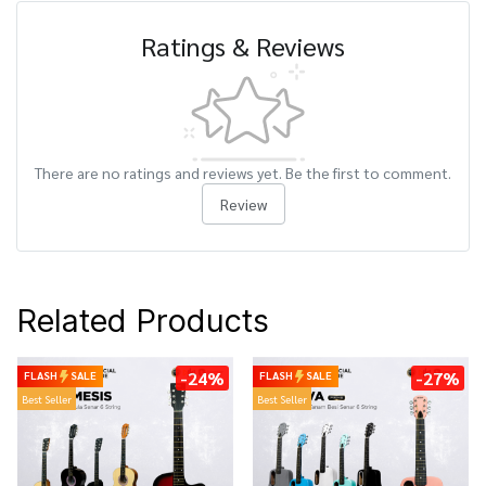
Ratings & Reviews
There are no ratings and reviews yet. Be the first to comment.
Review
Related Products
-24%
-27%
FLASH
SALE
FLASH
SALE
Best Seller
Best Seller