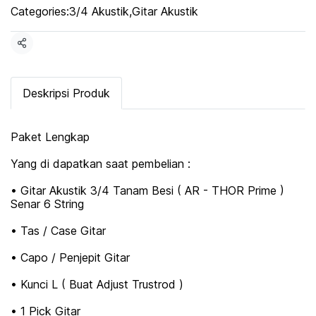
Categories:
3/4 Akustik
,
Gitar Akustik
Share
Deskripsi Produk
Paket Lengkap
Yang di dapatkan saat pembelian :
• Gitar Akustik 3/4 Tanam Besi ( AR - THOR Prime )
Senar 6 String
• Tas / Case Gitar
• Capo / Penjepit Gitar
• Kunci L ( Buat Adjust Trustrod )
• 1 Pick Gitar