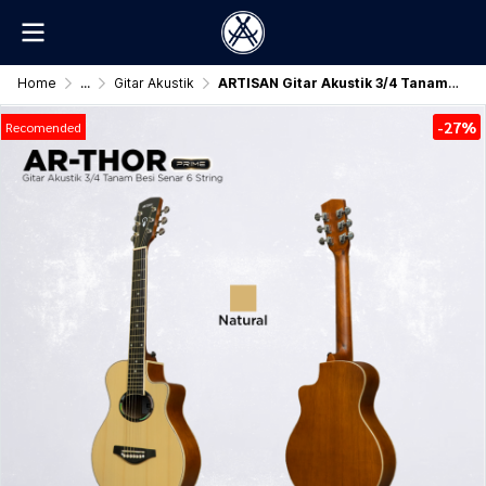
Home
...
Gitar Akustik
ARTISAN Gitar Akustik 3/4 Tanam Besi (AR - THOR Prime) Senar 6 String
-27%
Recomended