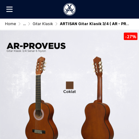
Home
...
Gitar Klasik
ARTISAN Gitar Klasik 3/4 ( AR - PROVEUS ) Senar 6 Nylon
-27%