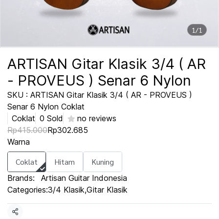
1/1
ARTISAN Gitar Klasik 3/4 ( AR
- PROVEUS ) Senar 6 Nylon
SKU : ARTISAN Gitar Klasik 3/4 ( AR - PROVEUS )
Senar 6 Nylon Coklat
Coklat
0 Sold
no reviews
Rp415.000
Rp302.685
Warna
Coklat
Hitam
Kuning
Brands:
Artisan Guitar Indonesia
Categories:
3/4 Klasik
,
Gitar Klasik
Share