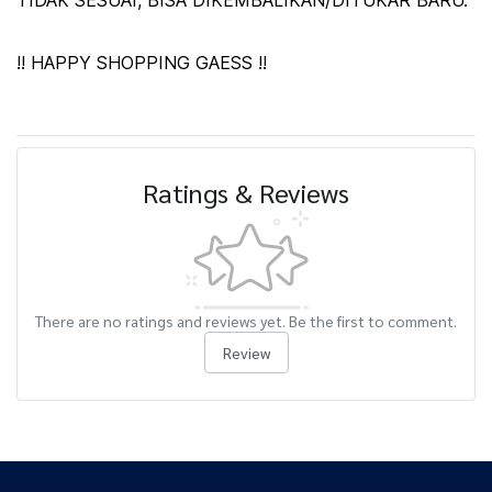
TIDAK SESUAI, BISA DIKEMBALIKAN/DITUKAR BARU.
!! HAPPY SHOPPING GAESS !!
Ratings & Reviews
There are no ratings and reviews yet. Be the first to comment.
Review