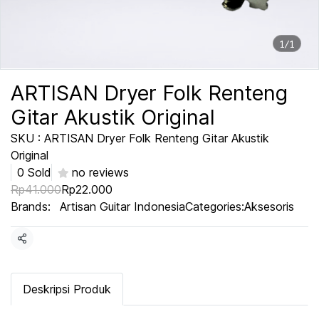
1/1
ARTISAN Dryer Folk Renteng
Gitar Akustik Original
SKU : ARTISAN Dryer Folk Renteng Gitar Akustik
Original
0 Sold
no reviews
Rp41.000
Rp22.000
Brands:
Artisan Guitar Indonesia
Categories:
Aksesoris
Share
Deskripsi Produk