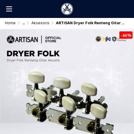
Home
...
Aksesoris
ARTISAN Dryer Folk Renteng Gitar Akustik Original
-46%