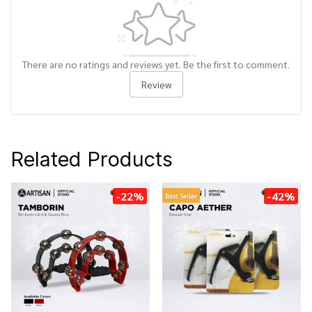
There are no ratings and reviews yet. Be the first to comment.
Review
Related Products
-22%
-42%
Best Seller