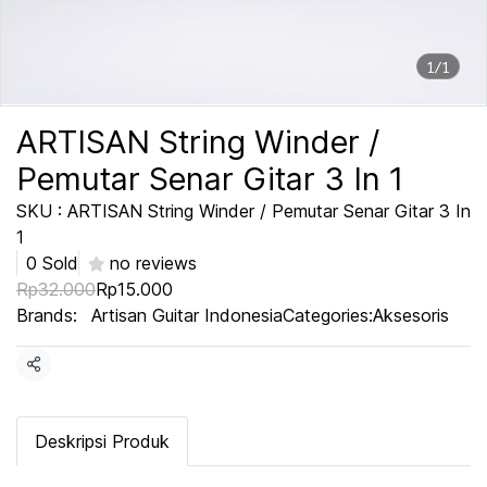
1/1
ARTISAN String Winder /
Pemutar Senar Gitar 3 In 1
SKU : ARTISAN String Winder / Pemutar Senar Gitar 3 In
1
0 Sold
no reviews
Rp32.000
Rp15.000
Brands:
Artisan Guitar Indonesia
Categories:
Aksesoris
Share
Deskripsi Produk