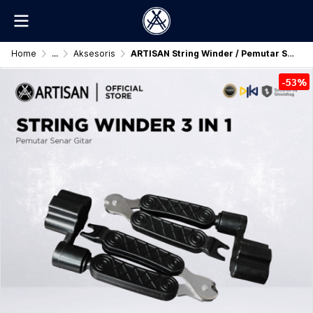
Home
...
Aksesoris
ARTISAN String Winder / Pemutar Senar Gitar 3 In 1
-53%