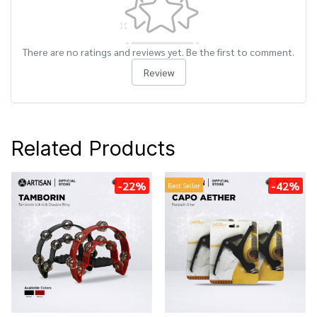
There are no ratings and reviews yet. Be the first to comment.
Review
Related Products
-22%
-42%
Best Seller