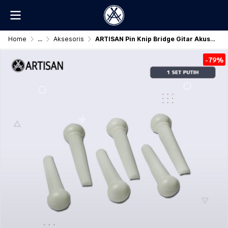
Home
...
Aksesoris
ARTISAN Pin Knip Bridge Gitar Akustik Original
-79%