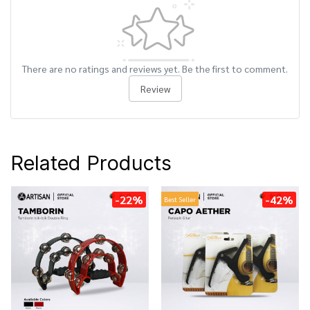
There are no ratings and reviews yet. Be the first to comment.
Review
Related Products
-22%
-42%
Best Seller