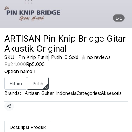
1/1
ARTISAN Pin Knip Bridge Gitar
Akustik Original
SKU : Pin Knip Putih
Putih
0 Sold
no reviews
Rp24.000
Rp5.000
Option name 1
Hitam
Putih
Brands:
Artisan Guitar Indonesia
Categories:
Aksesoris
Share
Deskripsi Produk