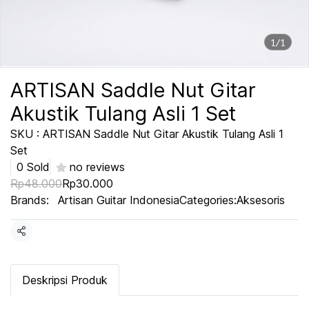
1/1
ARTISAN Saddle Nut Gitar
Akustik Tulang Asli 1 Set
SKU : ARTISAN Saddle Nut Gitar Akustik Tulang Asli 1
Set
0 Sold
no reviews
Rp48.000
Rp30.000
Brands:
Artisan Guitar Indonesia
Categories:
Aksesoris
Share
Deskripsi Produk