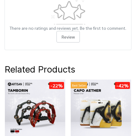
There are no ratings and reviews yet. Be the first to comment.
Review
Related Products
-22%
-42%
Best Seller