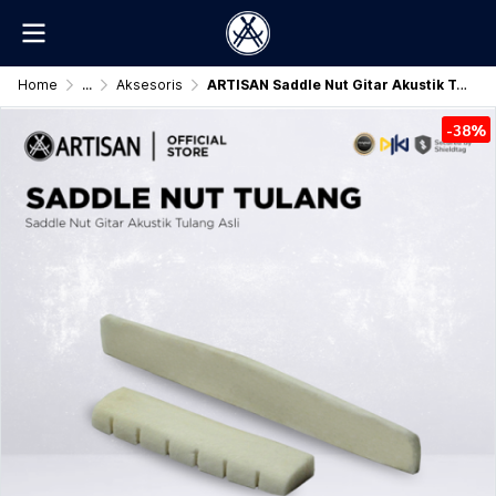
Home
...
Aksesoris
ARTISAN Saddle Nut Gitar Akustik Tulang Asli 1 Set
-38%