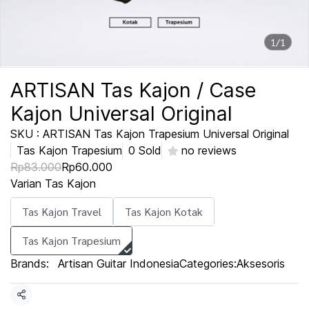
1/1
ARTISAN Tas Kajon / Case
Kajon Universal Original
SKU : ARTISAN Tas Kajon Trapesium Universal Original
Tas Kajon Trapesium
0 Sold
no reviews
Rp83.000
Rp60.000
Varian Tas Kajon
Tas Kajon Travel
Tas Kajon Kotak
Tas Kajon Trapesium
Brands:
Artisan Guitar Indonesia
Categories:
Aksesoris
Share