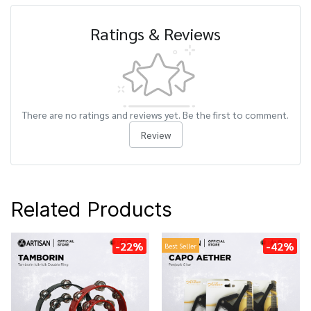
Ratings & Reviews
There are no ratings and reviews yet. Be the first to comment.
Review
Related Products
-22%
-42%
Best Seller