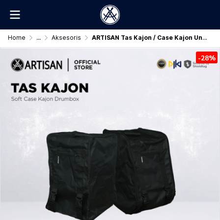
Home
...
Aksesoris
ARTISAN Tas Kajon / Case Kajon Universal Original
-28%