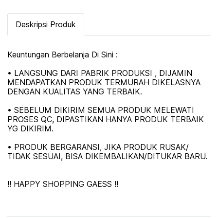
Deskripsi Produk
Keuntungan Berbelanja Di Sini :
• LANGSUNG DARI PABRIK PRODUKSI , DIJAMIN
MENDAPATKAN PRODUK TERMURAH DIKELASNYA
DENGAN KUALITAS YANG TERBAIK.
• SEBELUM DIKIRIM SEMUA PRODUK MELEWATI
PROSES QC, DIPASTIKAN HANYA PRODUK TERBAIK
YG DIKIRIM.
• PRODUK BERGARANSI, JIKA PRODUK RUSAK/
TIDAK SESUAI, BISA DIKEMBALIKAN/DITUKAR BARU.
!! HAPPY SHOPPING GAESS !!