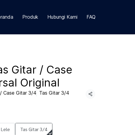
randa
Produk
Hubungi Kami
FAQ
s Gitar / Case
rsal Original
/ Case Gitar 3/4
Tas Gitar 3/4
Share
 Lele
Tas Gitar 3/4