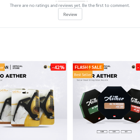
There are no ratings and reviews yet. Be the first to comment.
Review
-42%
FLASH
SALE
ler
Best Seller