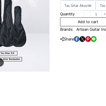
Tas Gitar Akustik
Tas
Quantity
Add to cart
Brands:
Artisan Guitar In
Share
m