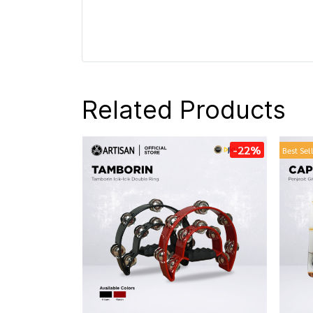
Related Products
-22%
Best Sel