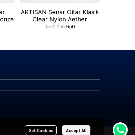
ar
ARTISAN Senar Gitar Klasik
ronze
Clear Nylon Aether
Rp0
Rp50.000
Set Cookies
Accept All