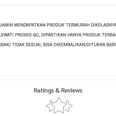
DIJAMIN MENDAPATKAN PRODUK TERMURAH DIKELASNYA
EWATI PROSES QC, DIPASTIKAN HANYA PRODUK TERBAIK
SAK/ TIDAK SESUAI, BISA DIKEMBALIKAN/DITUKAR BAR
Ratings & Reviews