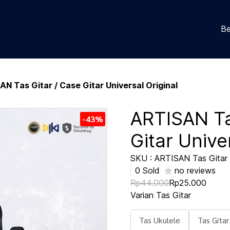
Be
N Tas Gitar / Case Gitar Universal Original
ARTISAN Ta
-43%
Gitar Unive
SKU : ARTISAN Tas Gitar 
0 Sold
no reviews
Rp44.000
Rp25.000
Varian Tas Gitar
Tas Ukulele
Tas Gitar