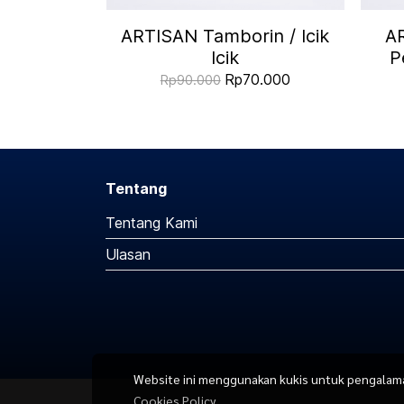
ARTISAN Tamborin / Icik
A
Icik
P
Rp70.000
Rp90.000
Tentang
Tentang Kami
Ulasan
Website ini menggunakan kukis untuk pengalaman 
Cookies Policy