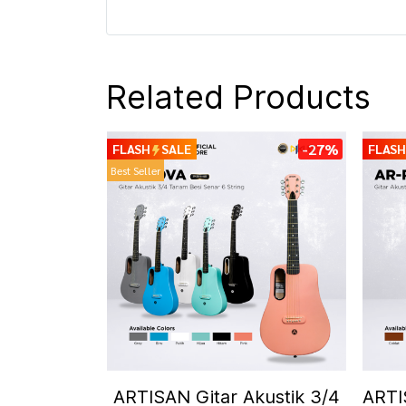
Related Products
-27%
FLASH
SALE
FLASH
Best Seller
ARTISAN Gitar Akustik 3/4
ARTI