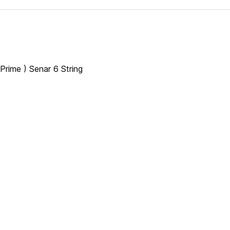
Prime ) Senar 6 String