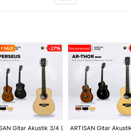
-27%
SALE
Recomended
SAN Gitar Akustik 3/4 (
ARTISAN Gitar Akusti