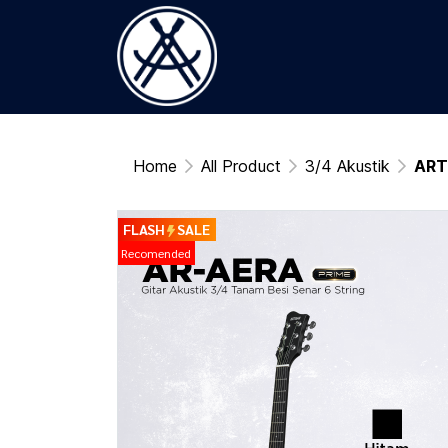
Home
All Product
3/4 Akustik
ARTI
FLASH
SALE
Recomended