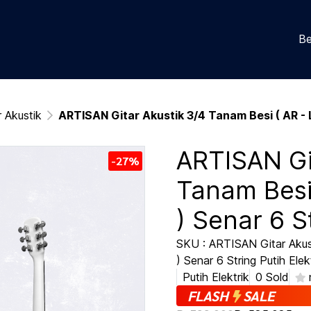
Be
r Akustik
ARTISAN Gitar Akustik 3/4 Tanam Besi ( AR - 
ARTISAN Gi
-27%
Tanam Besi
) Senar 6 S
SKU : ARTISAN Gitar Akus
) Senar 6 String Putih Elek
Putih Elektrik
0 Sold
FLASH
SALE