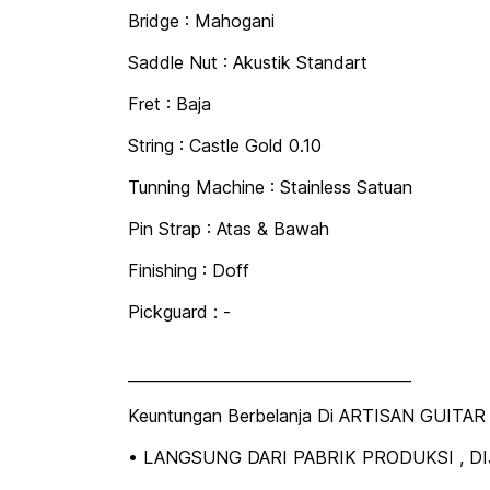
Bridge : Mahogani
Saddle Nut : Akustik Standart
Fret : Baja
String : Castle Gold 0.10
Tunning Machine : Stainless Satuan
Pin Strap : Atas & Bawah
Finishing : Doff
Pickguard : -
_____________________________________
Keuntungan Berbelanja Di ARTISAN GUITAR 
• LANGSUNG DARI PABRIK PRODUKSI , 