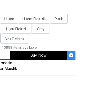
Hitam
Hitam Elektrik
Putih
Hijau Elektrik
Grey
Biru Elektrik
10998 items available
Buy Now
donesia
ar Akustik