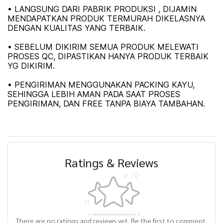
• LANGSUNG DARI PABRIK PRODUKSI , DIJAMIN
MENDAPATKAN PRODUK TERMURAH DIKELASNYA
DENGAN KUALITAS YANG TERBAIK.
• SEBELUM DIKIRIM SEMUA PRODUK MELEWATI
PROSES QC, DIPASTIKAN HANYA PRODUK TERBAIK
YG DIKIRIM.
• PENGIRIMAN MENGGUNAKAN PACKING KAYU,
SEHINGGA LEBIH AMAN PADA SAAT PROSES
PENGIRIMAN, DAN FREE TANPA BIAYA TAMBAHAN.
Ratings & Reviews
There are no ratings and reviews yet. Be the first to comment.