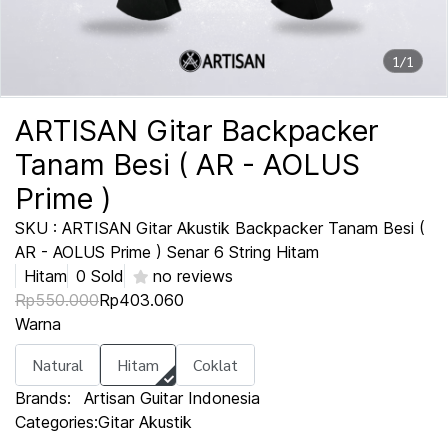
1/1
ARTISAN Gitar Backpacker
Tanam Besi ( AR - AOLUS
Prime )
SKU : ARTISAN Gitar Akustik Backpacker Tanam Besi (
AR - AOLUS Prime ) Senar 6 String Hitam
Hitam
0 Sold
no reviews
Rp550.000
Rp403.060
Warna
Natural
Hitam
Coklat
Brands:
Artisan Guitar Indonesia
Categories:
Gitar Akustik