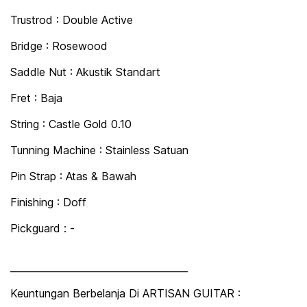
Trustrod : Double Active
Bridge : Rosewood
Saddle Nut : Akustik Standart
Fret : Baja
String : Castle Gold 0.10
Tunning Machine : Stainless Satuan
Pin Strap : Atas & Bawah
Finishing : Doff
Pickguard : -
_____________________________________
Keuntungan Berbelanja Di ARTISAN GUITAR :