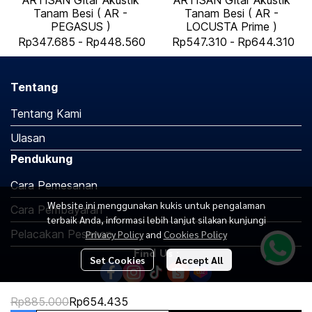
ARTISAN Gitar Akustik
ARTISAN Gitar Akustik
Tanam Besi ( AR -
Tanam Besi ( AR -
PEGASUS )
LOCUSTA Prime )
Rp347.685
-
Rp448.560
Rp547.310
-
Rp644.310
Tentang
Tentang Kami
Ulasan
Pendukung
Cara Pemesanan
Website ini menggunakan kukis untuk pengalaman
Cara Pembayaran
terbaik Anda, informasi lebih lanjut silakan kunjungi
Pelacakan Pesanan
Privacy Policy
and
Cookies Policy
Find Us :
Set Cookies
Accept All
Rp885.000
Rp654.435