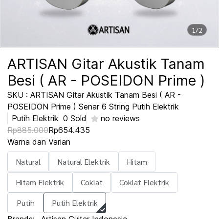
1/2
ARTISAN Gitar Akustik Tanam
Besi ( AR - POSEIDON Prime )
SKU : ARTISAN Gitar Akustik Tanam Besi ( AR -
POSEIDON Prime ) Senar 6 String Putih Elektrik
Putih Elektrik
0 Sold
no reviews
Rp885.000
Rp654.435
Warna dan Varian
Natural
Natural Elektrik
Hitam
Hitam Elektrik
Coklat
Coklat Elektrik
Putih
Putih Elektrik