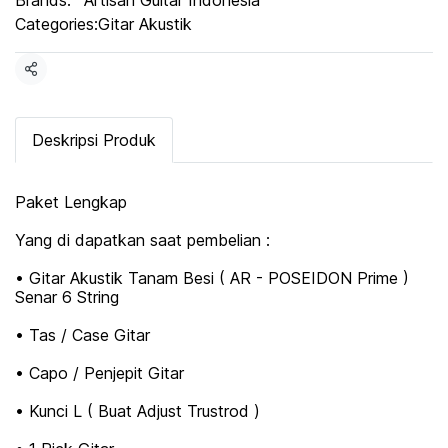
Brands:
Artisan Guitar Indonesia
Categories:
Gitar Akustik
Share
Deskripsi Produk
Paket Lengkap
Yang di dapatkan saat pembelian :
• Gitar Akustik Tanam Besi ( AR - POSEIDON Prime )
Senar 6 String
• Tas / Case Gitar
• Capo / Penjepit Gitar
• Kunci L ( Buat Adjust Trustrod )