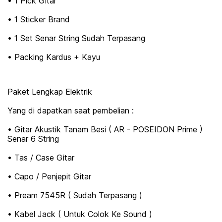
• 1 Pick Gitar
• 1 Sticker Brand
• 1 Set Senar String Sudah Terpasang
• Packing Kardus + Kayu
Paket Lengkap Elektrik
Yang di dapatkan saat pembelian :
• Gitar Akustik Tanam Besi ( AR - POSEIDON Prime )
Senar 6 String
• Tas / Case Gitar
• Capo / Penjepit Gitar
• Pream 7545R ( Sudah Terpasang )
• Kabel Jack ( Untuk Colok Ke Sound )