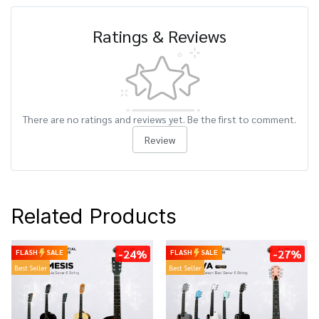
Ratings & Reviews
There are no ratings and reviews yet. Be the first to comment.
Review
Related Products
-24%
-27%
FLASH
SALE
FLASH
SALE
Best Seller
Best Seller