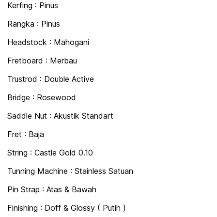
Kerfing : Pinus
Rangka : Pinus
Headstock : Mahogani
Fretboard : Merbau
Trustrod : Double Active
Bridge : Rosewood
Saddle Nut : Akustik Standart
Fret : Baja
String : Castle Gold 0.10
Tunning Machine : Stainless Satuan
Pin Strap : Atas & Bawah
Finishing : Doff & Glossy ( Putih )